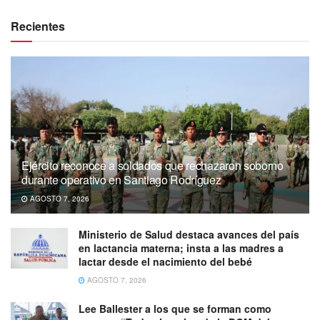
Recientes
Ejército reconoce a soldados que rechazaron soborno
durante operativo en Santiago Rodríguez
AGOSTO 7, 2026
Ministerio de Salud destaca avances del país
en lactancia materna; insta a las madres a
lactar desde el nacimiento del bebé
AGOSTO 7, 2026
Lee Ballester a los que se forman como