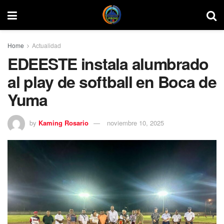
Home
Actualidad
EDEESTE instala alumbrado
al play de softball en Boca de
Yuma
by
Kaming Rosario
noviembre 10, 2025