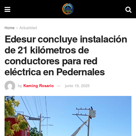
Home
Actualidad
Edesur concluye instalación
de 21 kilómetros de
conductores para red
eléctrica en Pedernales
by
Kaming Rosario
junio 19, 2025