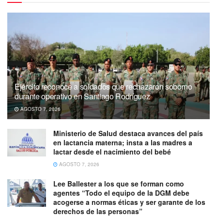
Ejército reconoce a soldados que rechazaron soborno
durante operativo en Santiago Rodríguez
AGOSTO 7, 2026
Ministerio de Salud destaca avances del país
en lactancia materna; insta a las madres a
lactar desde el nacimiento del bebé
AGOSTO 7, 2026
Lee Ballester a los que se forman como
agentes “Todo el equipo de la DGM debe
acogerse a normas éticas y ser garante de los
derechos de las personas”