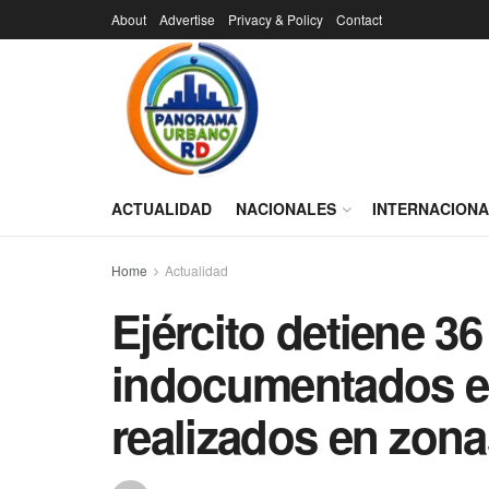
About
Advertise
Privacy & Policy
Contact
ACTUALIDAD
NACIONALES
INTERNACION
Home
Actualidad
Ejército detiene 3
indocumentados e
realizados en zona