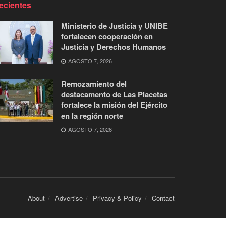
ecientes
Ministerio de Justicia y UNIBE
fortalecen cooperación en
Justicia y Derechos Humanos
AGOSTO 7, 2026
Remozamiento del
destacamento de Las Placetas
fortalece la misión del Ejército
en la región norte
AGOSTO 7, 2026
About
Advertise
Privacy & Policy
Contact