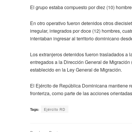
El grupo estaba compuesto por diez (10) hombres
En otro operativo fueron detenidos otros diecisie
irregular, integrados por doce (12) hombres, cua
intentaban ingresar al territorio dominicano desde
Los extranjeros detenidos fueron trasladados a l
entregados a la Dirección General de Migración 
establecido en la Ley General de Migración.
El Ejército de República Dominicana mantiene re
fronteriza, como parte de las acciones orientadas a
Tags:
Ejército RD