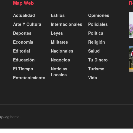
Map Web
R
Actualidad
Estilos
Opiniones
Arte Y Cultura
Internacionales
Policiales
Deportes
Leyes
Politica
Economía
Militares
Religión
Editorial
Nacionales
Salud
Educación
Negocios
Tu Dinero
El Tiempo
Noticias
Turismo
Locales
Entretenimiento
Vida
by
Jegtheme
.