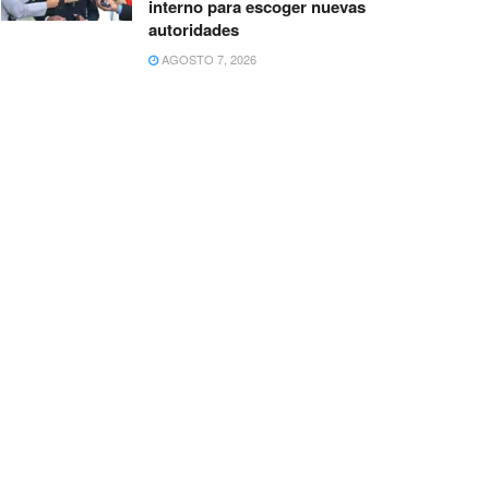
interno para escoger nuevas
autoridades
AGOSTO 7, 2026