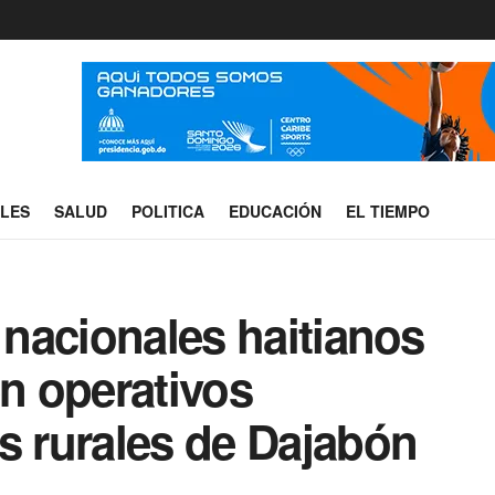
ALES
SALUD
POLITICA
EDUCACIÓN
EL TIEMPO
6 nacionales haitianos
n operativos
s rurales de Dajabón