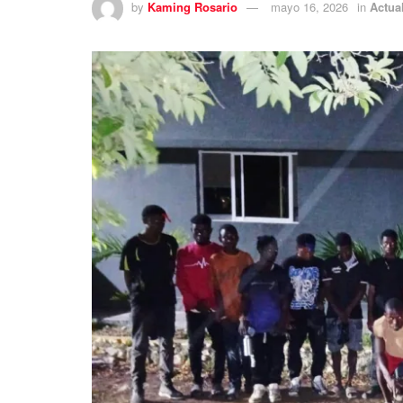
by
Kaming Rosario
mayo 16, 2026
in
Actua