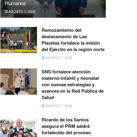
Humanos
AGOSTO 7, 2026
Remozamiento del
destacamento de Las
Placetas fortalece la misión
del Ejército en la región norte
AGOSTO 7, 2026
SNS fortalece atención
materno-infantil y neonatal
con nuevas estrategias y
avances en la Red Pública de
Salud
AGOSTO 7, 2026
Ricardo de los Santos
asegura el PRM saldrá
fortalecido del proceso