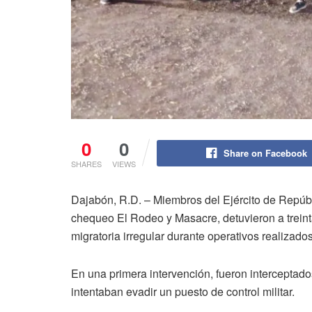
0
0
Share on Facebook
SHARES
VIEWS
Dajabón, R.D. – Miembros del Ejército de Repúb
chequeo El Rodeo y Masacre, detuvieron a treinta
migratoria irregular durante operativos realizado
En una primera intervención, fueron interceptad
intentaban evadir un puesto de control militar.