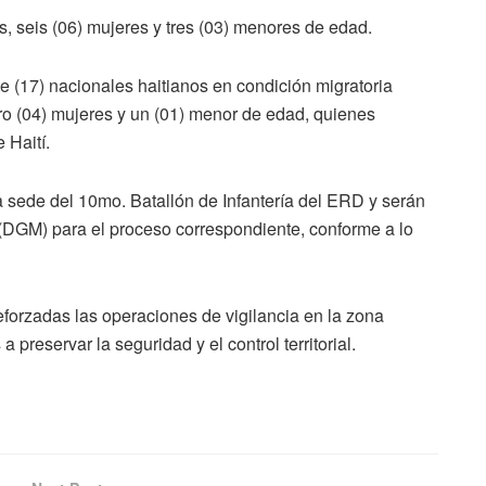
, seis (06) mujeres y tres (03) menores de edad.
te (17) nacionales haitianos en condición migratoria
tro (04) mujeres y un (01) menor de edad, quienes
 Haití.
a sede del 10mo. Batallón de Infantería del ERD y serán
(DGM) para el proceso correspondiente, conforme a lo
forzadas las operaciones de vigilancia en la zona
 preservar la seguridad y el control territorial.