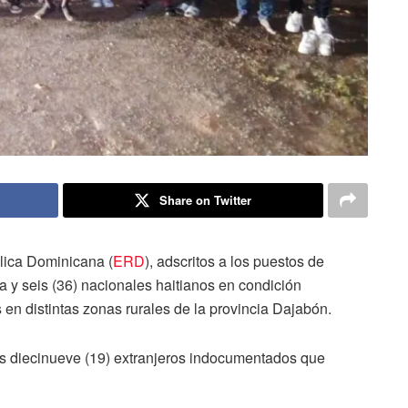
Share on Twitter
lica Dominicana (
ERD
), adscritos a los puestos de
 y seis (36) nacionales haitianos en condición
s en distintas zonas rurales de la provincia Dajabón.
os diecinueve (19) extranjeros indocumentados que