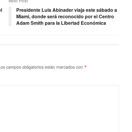
Next Post
l
Presidente Luis Abinader viaja este sábado a
Miami, donde será reconocido por el Centro
Adam Smith para la Libertad Económica
Los campos obligatorios están marcados con
*