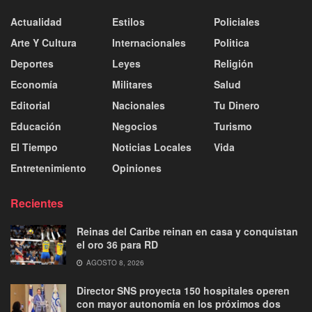
Actualidad
Estilos
Policiales
Arte Y Cultura
Internacionales
Politica
Deportes
Leyes
Religión
Economía
Militares
Salud
Editorial
Nacionales
Tu Dinero
Educación
Negocios
Turismo
El Tiempo
Noticias Locales
Vida
Entretenimiento
Opiniones
Recientes
Reinas del Caribe reinan en casa y conquistan
el oro 36 para RD
AGOSTO 8, 2026
Director SNS proyecta 150 hospitales operen
con mayor autonomía en los próximos dos