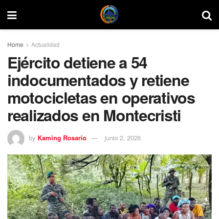
Home
Actualidad
Ejército detiene a 54
indocumentados y retiene
motocicletas en operativos
realizados en Montecristi
by
Kaming Rosario
junio 2, 2026