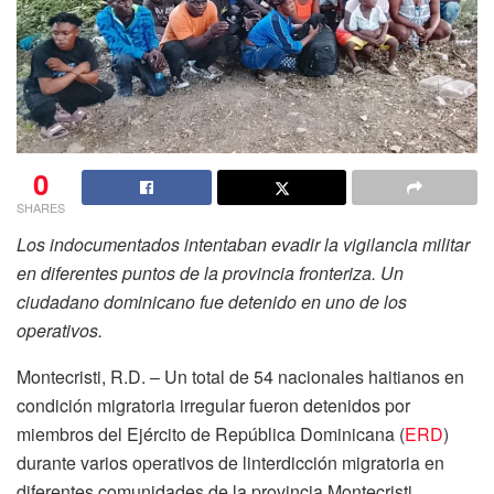
0
SHARES
Los indocumentados intentaban evadir la vigilancia militar
en diferentes puntos de la provincia fronteriza. Un
ciudadano dominicano fue detenido en uno de los
operativos.
Montecristi, R.D. – Un total de 54 nacionales haitianos en
condición migratoria irregular fueron detenidos por
miembros del Ejército de República Dominicana (
ERD
)
durante varios operativos de linterdicción migratoria en
diferentes comunidades de la provincia Montecristi.