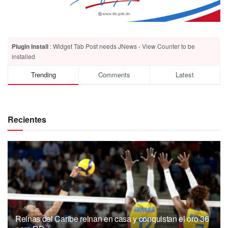
Plugin Install
: Widget Tab Post needs JNews - View Counter to be
installed
Trending
Comments
Latest
Recientes
Reinas del Caribe reinan en casa y conquistan el oro 36