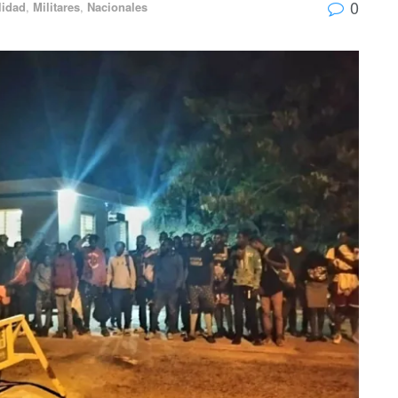
0
lidad
,
Militares
,
Nacionales