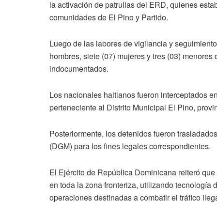
la activación de patrullas del ERD, quienes estab
comunidades de El Pino y Partido.
Luego de las labores de vigilancia y seguimiento
hombres, siete (07) mujeres y tres (03) menores d
indocumentados.
Los nacionales haitianos fueron interceptados 
perteneciente al Distrito Municipal El Pino, prov
Posteriormente, los detenidos fueron trasladado
(DGM) para los fines legales correspondientes.
El Ejército de República Dominicana reiteró que 
en toda la zona fronteriza, utilizando tecnología
operaciones destinadas a combatir el tráfico ileg