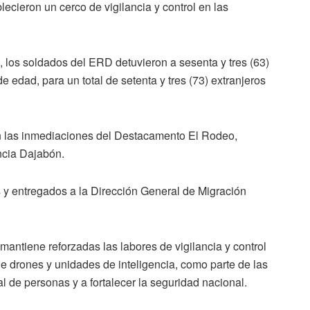
lecieron un cerco de vigilancia y control en las
, los soldados del ERD detuvieron a sesenta y tres (63)
e edad, para un total de setenta y tres (73) extranjeros
en las inmediaciones del Destacamento El Rodeo,
incia Dajabón.
s y entregados a la Dirección General de Migración
mantiene reforzadas las labores de vigilancia y control
 de drones y unidades de inteligencia, como parte de las
al de personas y a fortalecer la seguridad nacional.