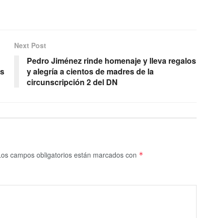
Next Post
Pedro Jiménez rinde homenaje y lleva regalos
os
y alegría a cientos de madres de la
circunscripción 2 del DN
Los campos obligatorios están marcados con
*