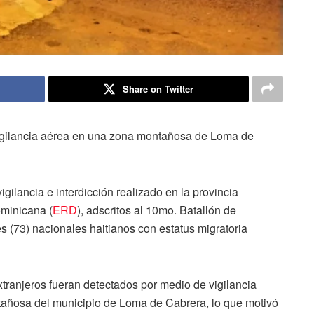
Share on Twitter
vigilancia aérea en una zona montañosa de Loma de
gilancia e interdicción realizado en la provincia
minicana (
ERD
), adscritos al 10mo. Batallón de
res (73) nacionales haitianos con estatus migratoria
tranjeros fueran detectados por medio de vigilancia
añosa del municipio de Loma de Cabrera, lo que motivó