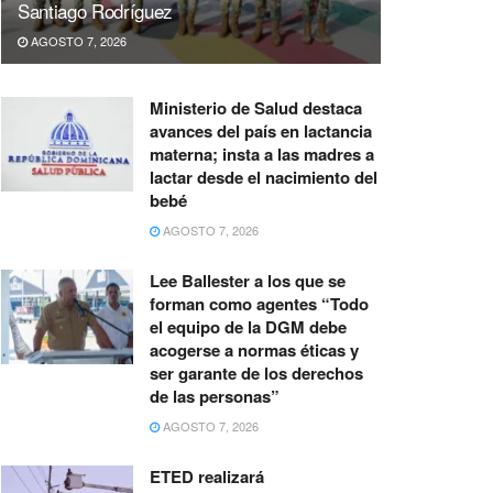
Santiago Rodríguez
AGOSTO 7, 2026
Ministerio de Salud destaca
avances del país en lactancia
materna; insta a las madres a
lactar desde el nacimiento del
bebé
AGOSTO 7, 2026
Lee Ballester a los que se
forman como agentes “Todo
el equipo de la DGM debe
acogerse a normas éticas y
ser garante de los derechos
de las personas”
AGOSTO 7, 2026
ETED realizará