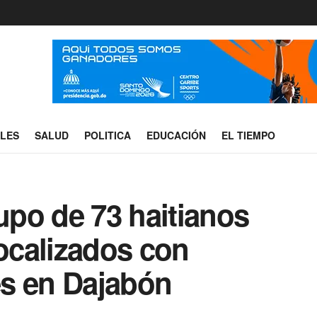
ALES
SALUD
POLITICA
EDUCACIÓN
EL TIEMPO
rupo de 73 haitianos
ocalizados con
s en Dajabón