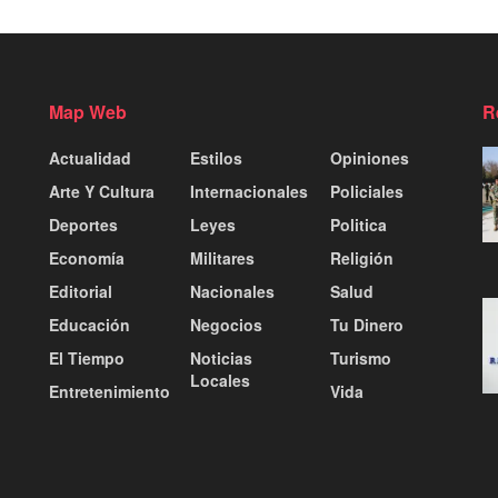
Map Web
R
Actualidad
Estilos
Opiniones
Arte Y Cultura
Internacionales
Policiales
Deportes
Leyes
Politica
Economía
Militares
Religión
Editorial
Nacionales
Salud
Educación
Negocios
Tu Dinero
El Tiempo
Noticias
Turismo
Locales
Entretenimiento
Vida