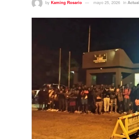
by
Kaming Rosario
mayo 25, 2026
in
Actua