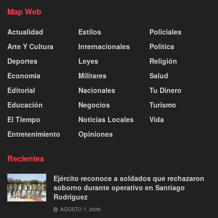
Map Web
Actualidad
Estilos
Policiales
Arte Y Cultura
Internacionales
Politica
Deportes
Leyes
Religión
Economía
Militares
Salud
Editorial
Nacionales
Tu Dinero
Educación
Negocios
Turismo
El Tiempo
Noticias Locales
Vida
Entretenimiento
Opiniones
Recientes
Ejército reconoce a soldados que rechazaron
soborno durante operativo en Santiago
Rodríguez
AGOSTO 7, 2026