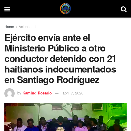
Home
Actualidad
Ejército envía ante el
Ministerio Público a otro
conductor detenido con 21
haitianos indocumentados
en Santiago Rodríguez
by
Kaming Rosario
abril 7, 2026