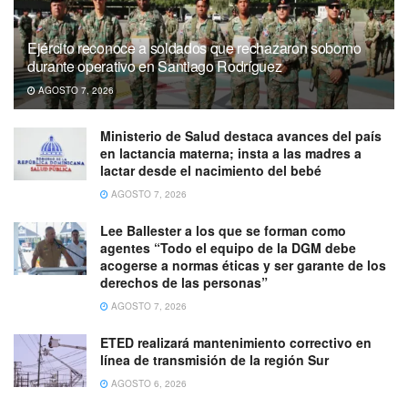
Ejército reconoce a soldados que rechazaron soborno
durante operativo en Santiago Rodríguez
AGOSTO 7, 2026
Ministerio de Salud destaca avances del país
en lactancia materna; insta a las madres a
lactar desde el nacimiento del bebé
AGOSTO 7, 2026
Lee Ballester a los que se forman como
agentes “Todo el equipo de la DGM debe
acogerse a normas éticas y ser garante de los
derechos de las personas”
AGOSTO 7, 2026
ETED realizará mantenimiento correctivo en
línea de transmisión de la región Sur
AGOSTO 6, 2026