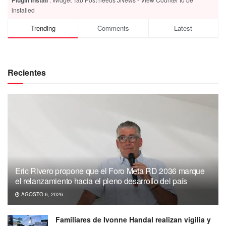
Plugin Install
installed
Trending
Comments
Latest
Recientes
Eric Rivero propone que el Foro Meta RD 2036 marque
el relanzamiento hacia el pleno desarrollo del país
AGOSTO 6, 2026
Familiares de Ivonne Handal realizan vigilia y