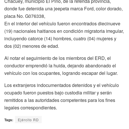
Chacuey, municipio El Pino, de la referida provincia,
donde fue detenida una jeepeta marca Ford, color dorado,
placa No. G076338,
En el interior del vehículo fueron encontrados diecinueve
(19) nacionales haitianos en condición migratoria irregular,
incluyendo catorce (14) hombres, cuatro (04) mujeres y
dos (02) menores de edad.
Al notar el seguimiento de los miembros del ERD, el
conductor emprendió la huida, dejando abandonado el
vehículo con los ocupantes, logrando escapar del lugar.
Los extranjeros indocumentados detenidos y el vehículo
ocupado fueron puestos bajo custodia militar y serán
remitidos a las autoridades competentes para los fines
legales correspondientes.
Tags:
Ejército RD