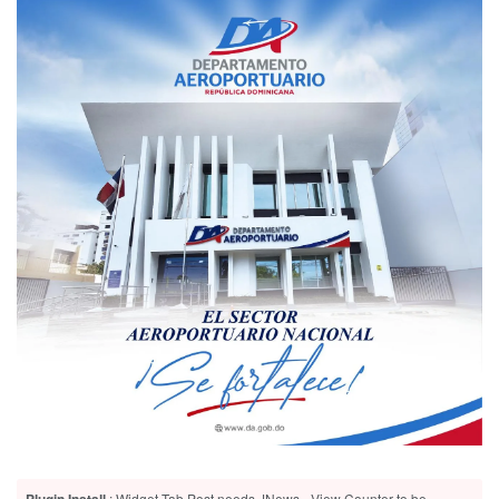
: Widget Tab Post needs JNews - View Counter to be