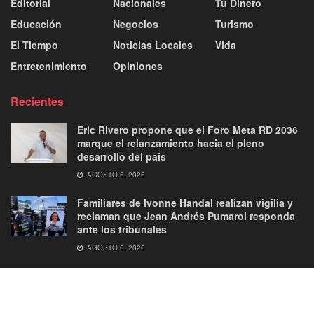
Editorial
Nacionales
Tu Dinero
Educación
Negocios
Turismo
El Tiempo
Noticias Locales
Vida
Entretenimiento
Opiniones
Recientes
Eric Rivero propone que el Foro Meta RD 2036
marque el relanzamiento hacia el pleno
desarrollo del país
AGOSTO 6, 2026
Familiares de Ivonne Handal realizan vigilia y
reclaman que Jean Andrés Pumarol responda
ante los tribunales
AGOSTO 6, 2026