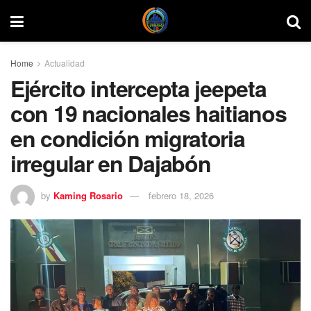
Home
Actualidad
Ejército intercepta jeepeta
con 19 nacionales haitianos
en condición migratoria
irregular en Dajabón
by
Kaming Rosario
febrero 18, 2026