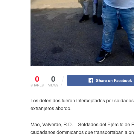
0
0
Share on Facebook
SHARES
VIEWS
Los detenidos fueron interceptados por soldado
extranjeros abordo.
Mao, Valverde, R.D. – Soldados del Ejército de
ciudadanos dominicanos que transportaban a onc