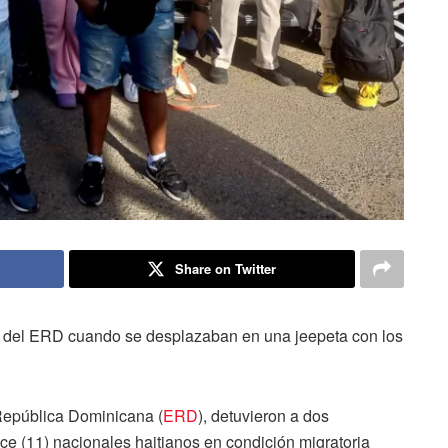
Share on Twitter
s del ERD cuando se desplazaban en una jeepeta con los
 República Dominicana (
ERD
), detuvieron a dos
e (11) nacionales haitianos en condición migratoria