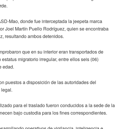
rde.
 UASD-Mao, donde fue interceptada la jeepeta marca
or Joel Martín Puello Rodríguez, quien se encontraba
, resultando ambos detenidos.
mprobaron que en su interior eran transportados de
status migratorio irregular, entre ellos seis (06)
e edad.
n puestos a disposición de las autoridades del
 legal.
lizado para el traslado fueron conducidos a la sede de la
necen bajo custodia para los fines correspondientes.
arrollando operativos de vigilancia, inteligencia e