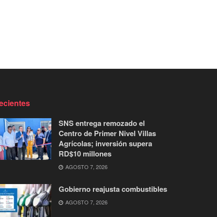
ecientes
SNS entrega remozado el
Centro de Primer Nivel Villas
Agrícolas; inversión supera
RD$10 millones
AGOSTO 7, 2026
Gobierno reajusta combustibles
AGOSTO 7, 2026