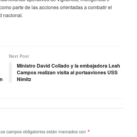
 como parte de las acciones orientadas a combatir el
ad nacional.
Next Post
Ministro David Collado y la embajadora Leah
Campos realizan visita al portaaviones USS
un
Nimitz
Los campos obligatorios están marcados con
*