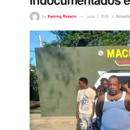
by
Kaming Rosario
junio 7, 2026
in
Actuali