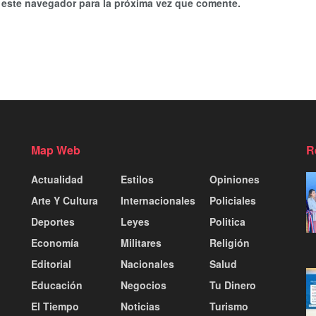
 este navegador para la próxima vez que comente.
Map Web
R
Actualidad
Estilos
Opiniones
Arte Y Cultura
Internacionales
Policiales
Deportes
Leyes
Politica
Economía
Militares
Religión
Editorial
Nacionales
Salud
Educación
Negocios
Tu Dinero
El Tiempo
Noticias
Turismo