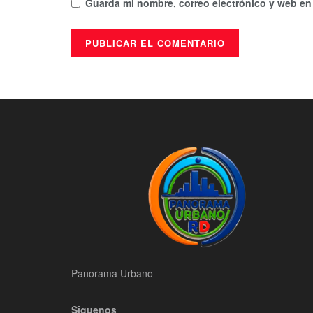
Guarda mi nombre, correo electrónico y web en
Panorama Urbano
Siguenos