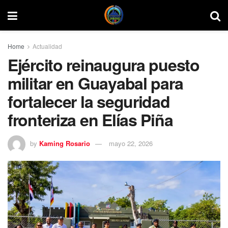
Home
Actualidad
Ejército reinaugura puesto
militar en Guayabal para
fortalecer la seguridad
fronteriza en Elías Piña
by
Kaming Rosario
mayo 22, 2026