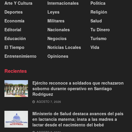
Arte Y Cultura
Internacionales
Politica
Deportes
Leyes
Religión
Economía
Militares
Salud
Editorial
Nacionales
Tu Dinero
Educación
Negocios
Turismo
El Tiempo
Noticias Locales
Vida
Entretenimiento
Opiniones
Recientes
Ejército reconoce a soldados que rechazaron
soborno durante operativo en Santiago
Rodríguez
AGOSTO 7, 2026
Ministerio de Salud destaca avances del país
en lactancia materna; insta a las madres a
lactar desde el nacimiento del bebé