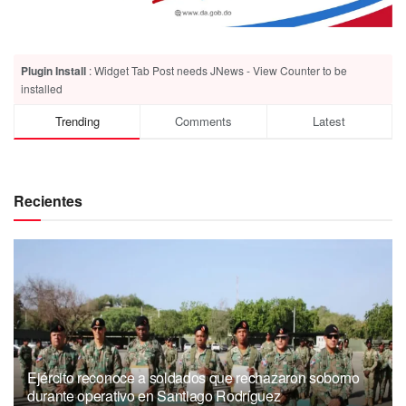
Plugin Install
: Widget Tab Post needs JNews - View Counter to be
installed
Trending
Comments
Latest
Recientes
Ejército reconoce a soldados que rechazaron soborno
durante operativo en Santiago Rodríguez