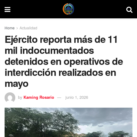
Home
Actualidad
Ejército reporta más de 11
mil indocumentados
detenidos en operativos de
interdicción realizados en
mayo
by
Kaming Rosario
junio 1, 2026