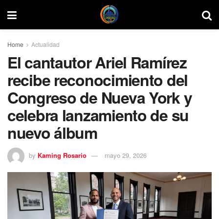
Home
Actualidad
El cantautor Ariel Ramírez
recibe reconocimiento del
Congreso de Nueva York y
celebra lanzamiento de su
nuevo álbum
by
Kaming Rosario
mayo 29, 2026