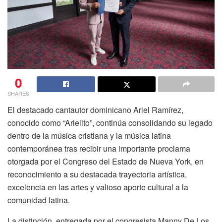
0
SHARES
El destacado cantautor dominicano Ariel Ramírez,
conocido como “Arielito”, continúa consolidando su legado
dentro de la música cristiana y la música latina
contemporánea tras recibir una importante proclama
otorgada por el Congreso del Estado de Nueva York, en
reconocimiento a su destacada trayectoria artística,
excelencia en las artes y valioso aporte cultural a la
comunidad latina.
La distinción, entregada por el congresista Manny De Los