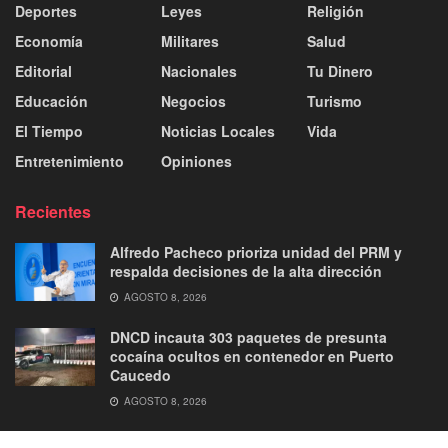
Deportes
Leyes
Religión
Economía
Militares
Salud
Editorial
Nacionales
Tu Dinero
Educación
Negocios
Turismo
El Tiempo
Noticias Locales
Vida
Entretenimiento
Opiniones
Recientes
Alfredo Pacheco prioriza unidad del PRM y
respalda decisiones de la alta dirección
AGOSTO 8, 2026
DNCD incauta 303 paquetes de presunta
cocaína ocultos en contenedor en Puerto
Caucedo
AGOSTO 8, 2026