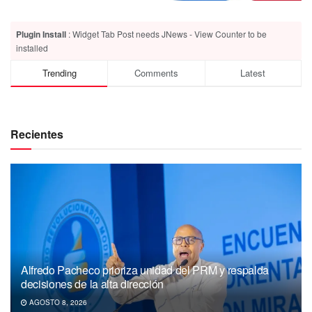
Plugin Install
: Widget Tab Post needs JNews - View Counter to be
installed
Trending
Comments
Latest
Recientes
Alfredo Pacheco prioriza unidad del PRM y respalda
decisiones de la alta dirección
AGOSTO 8, 2026