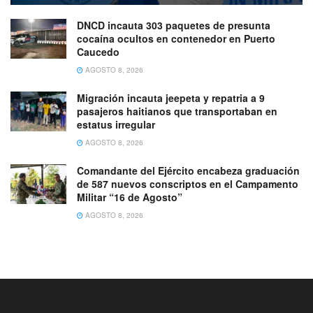
DNCD incauta 303 paquetes de presunta
cocaína ocultos en contenedor en Puerto
Caucedo
AGOSTO 8, 2026
Migración incauta jeepeta y repatria a 9
pasajeros haitianos que transportaban en
estatus irregular
AGOSTO 8, 2026
Comandante del Ejército encabeza graduación
de 587 nuevos conscriptos en el Campamento
Militar “16 de Agosto”
AGOSTO 8, 2026