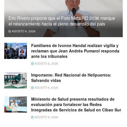
Eric Rivero propone que el Foro Meta RD 2036 marque
el relanzamiento hacia el pleno desarrollo del país
AGOSTO 6, 2026
Familiares de Ivonne Handal realizan vigilia y
reclaman que Jean Andrés Pumarol responda
ante los tribunales
AGOSTO 6, 2026
Importante: Red Nacional de Helipuertos:
Salvando vidas
AGOSTO 6, 2026
Ministerio de Salud presenta resultados de
evaluación para fortalecer las Redes
Integradas de Servicios de Salud en Cibao Sur
AGOSTO 6, 2026