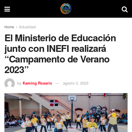
Home
Actualidad
El Ministerio de Educación
junto con INEFI realizará
“Campamento de Verano
2023”
by
Kaming Rosario
agosto 3, 2023