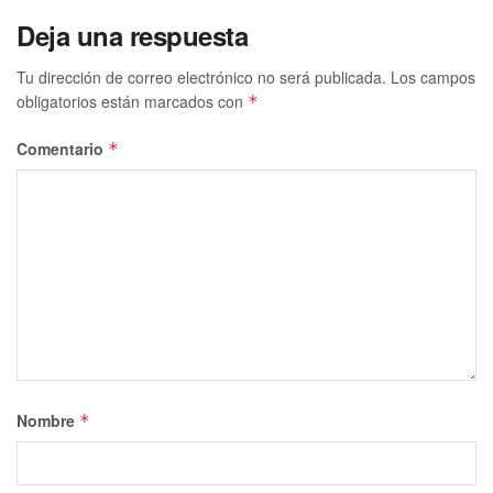
Deja una respuesta
Tu dirección de correo electrónico no será publicada.
Los campos
obligatorios están marcados con
*
Comentario
*
Nombre
*