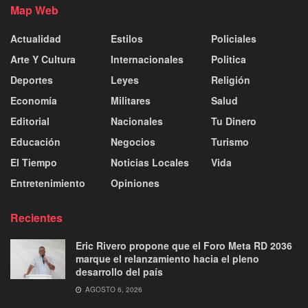
Map Web
Actualidad
Estilos
Policiales
Arte Y Cultura
Internacionales
Politica
Deportes
Leyes
Religión
Economía
Militares
Salud
Editorial
Nacionales
Tu Dinero
Educación
Negocios
Turismo
El Tiempo
Noticias Locales
Vida
Entretenimiento
Opiniones
Recientes
Eric Rivero propone que el Foro Meta RD 2036
marque el relanzamiento hacia el pleno
desarrollo del país
AGOSTO 6, 2026