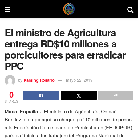
El ministro de Agricultura
entrega RD$10 millones a
porcicultores para erradicar
PPC
by
Kaming Rosario
mayo 22, 2019
0
SHARES
Moca, Espaillat.-
El ministro de Agricultura, Osmar
Benítez, entregó aquí un cheque por 10 millones de pesos
a la Federación Dominicana de Porcicultores (FEDOPOR)
para dar inicio a los trabajos del Programa Nacional de