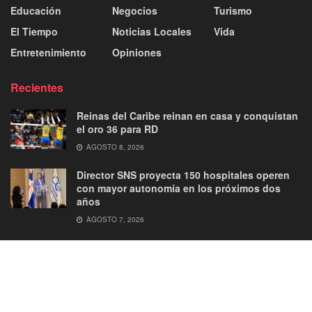
Educación
Negocios
Turismo
El Tiempo
Noticias Locales
Vida
Entretenimiento
Opiniones
Recientes
Reinas del Caribe reinan en casa y conquistan
el oro 36 para RD
AGOSTO 8, 2026
Director SNS proyecta 150 hospitales operen
con mayor autonomía en los próximos dos
años
AGOSTO 7, 2026
About
Advertise
Privacy & Policy
Contact