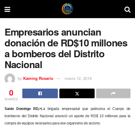
Empresarios anuncian
donación de RD$10 millones
a bomberos del Distrito
Nacional
by
Kaming Rosario
marzo 12, 2019
0
SHARES
Santo Domingo
RD,>
La brigada empresarial que patrocina el Cuerpo de
bomberos del Distrito Nacional anunció un aporte de RD$ 10 millones para la
compra de equipos necesarios para ese organismo de socorro.