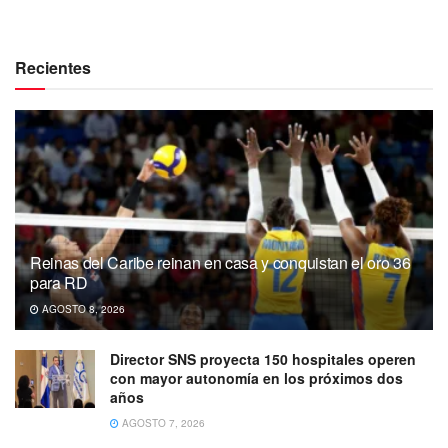
Recientes
Reinas del Caribe reinan en casa y conquistan el oro 36
para RD
AGOSTO 8, 2026
Director SNS proyecta 150 hospitales operen
con mayor autonomía en los próximos dos
años
AGOSTO 7, 2026