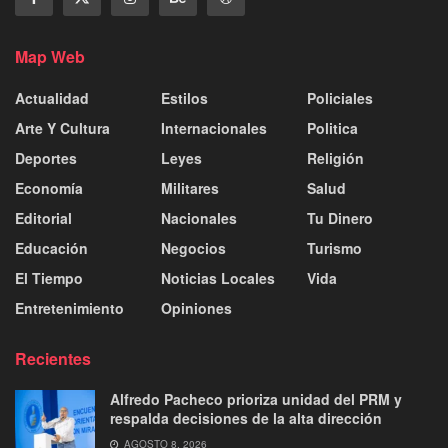
Map Web
Actualidad
Estilos
Policiales
Arte Y Cultura
Internacionales
Politica
Deportes
Leyes
Religión
Economía
Militares
Salud
Editorial
Nacionales
Tu Dinero
Educación
Negocios
Turismo
El Tiempo
Noticias Locales
Vida
Entretenimiento
Opiniones
Recientes
Alfredo Pacheco prioriza unidad del PRM y
respalda decisiones de la alta dirección
AGOSTO 8, 2026