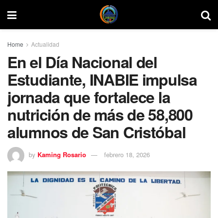
Home
Actualidad
En el Día Nacional del
Estudiante, INABIE impulsa
jornada que fortalece la
nutrición de más de 58,800
alumnos de San Cristóbal
by
Kaming Rosario
febrero 18, 2026