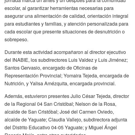
jornada marca un antes y un después para la comunidad
escolar, al garantizar herramientas necesarias para
asegurar una alimentación de calidad, orientación integral
para estudiantes y familias, y atención personalizada para
cada escolar que presente situaciones de desnutrición o
sobrepeso.
Durante esta actividad acompañaron al director ejecutivo
del INABIE, los subdirectores Luis Valdez y Luis Jiménez;
Santos Gervasio, encargado de Oficinas de
Representación Provincial; Yomaira Tejeda, encargada de
Nutrición, y Yalisa Amézquita, encargada provincial.
Además, estuvieron presentes Julio César Tejeda, director
de la Regional 04 San Cristóbal; Nelson de la Rosa,
alcalde de San Cristóbal; José del Carmen Oviedo,
alcalde de Yaguate; Claudia Vallejo, subdirectora adjunta
del Distrito Educativo 04-05 Yaguate; y Miguel Ángel