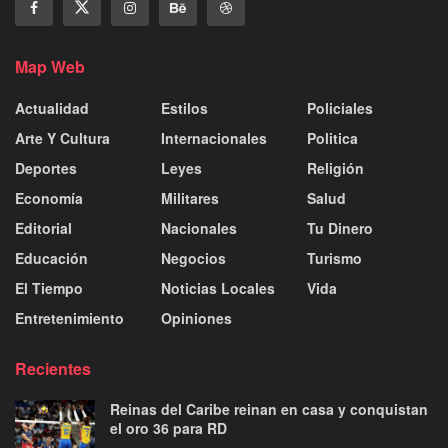
Map Web
Actualidad
Estilos
Policiales
Arte Y Cultura
Internacionales
Politica
Deportes
Leyes
Religión
Economía
Militares
Salud
Editorial
Nacionales
Tu Dinero
Educación
Negocios
Turismo
El Tiempo
Noticias Locales
Vida
Entretenimiento
Opiniones
Recientes
Reinas del Caribe reinan en casa y conquistan
el oro 36 para RD