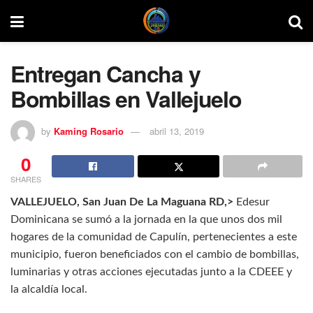
Entregan Cancha y
Bombillas en Vallejuelo
by
Kaming Rosario
abril 13, 2019
0
SHARES
VALLEJUELO, San Juan De La Maguana RD,>
Edesur
Dominicana se sumó a la jornada en la que unos dos mil
hogares de la comunidad de Capulín, pertenecientes a este
municipio, fueron beneficiados con el cambio de bombillas,
luminarias y otras acciones ejecutadas junto a la CDEEE y
la alcaldía local.