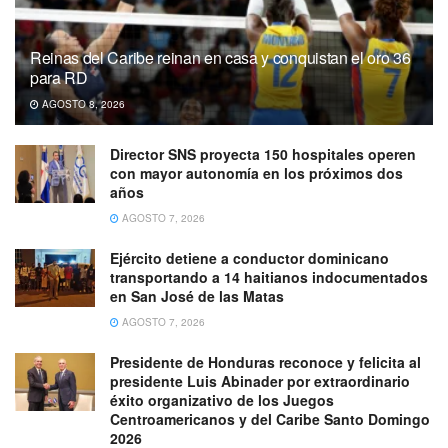
Reinas del Caribe reinan en casa y conquistan el oro 36
para RD
AGOSTO 8, 2026
Director SNS proyecta 150 hospitales operen
con mayor autonomía en los próximos dos
años
AGOSTO 7, 2026
Ejército detiene a conductor dominicano
transportando a 14 haitianos indocumentados
en San José de las Matas
AGOSTO 7, 2026
Presidente de Honduras reconoce y felicita al
presidente Luis Abinader por extraordinario
éxito organizativo de los Juegos
Centroamericanos y del Caribe Santo Domingo
2026