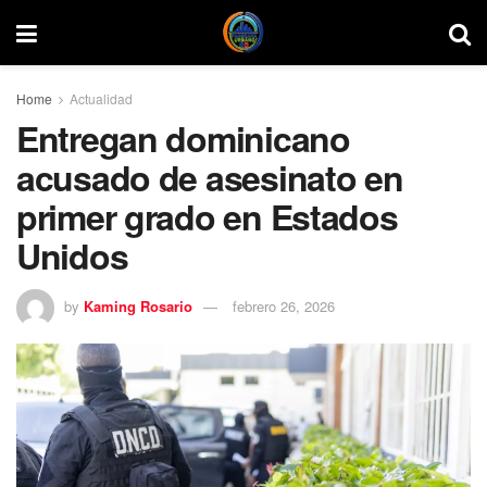
Home
Actualidad
Entregan dominicano
acusado de asesinato en
primer grado en Estados
Unidos
by
Kaming Rosario
febrero 26, 2026