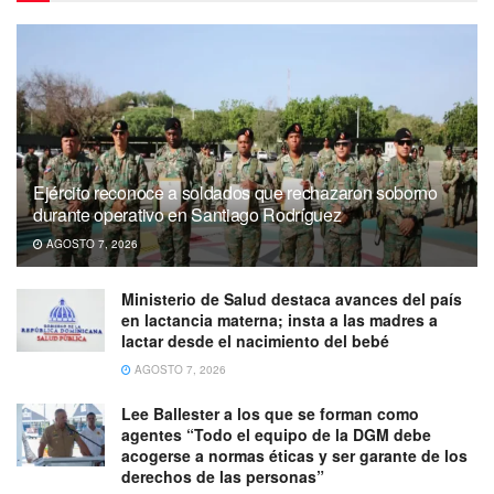
Ejército reconoce a soldados que rechazaron soborno
durante operativo en Santiago Rodríguez
AGOSTO 7, 2026
Ministerio de Salud destaca avances del país
en lactancia materna; insta a las madres a
lactar desde el nacimiento del bebé
AGOSTO 7, 2026
Lee Ballester a los que se forman como
agentes “Todo el equipo de la DGM debe
acogerse a normas éticas y ser garante de los
derechos de las personas”