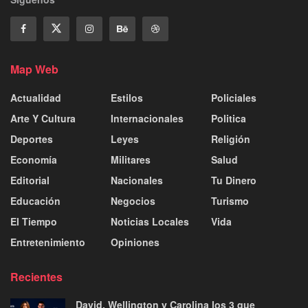
Map Web
Actualidad
Estilos
Policiales
Arte Y Cultura
Internacionales
Politica
Deportes
Leyes
Religión
Economía
Militares
Salud
Editorial
Nacionales
Tu Dinero
Educación
Negocios
Turismo
El Tiempo
Noticias Locales
Vida
Entretenimiento
Opiniones
Recientes
David, Wellington y Carolina los 3 que