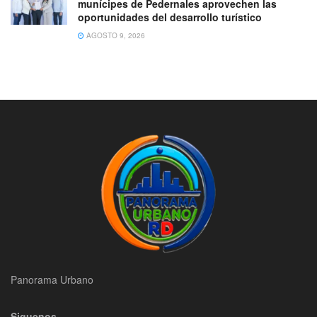
munícipes de Pedernales aprovechen las
oportunidades del desarrollo turístico
AGOSTO 9, 2026
Panorama Urbano
Siguenos