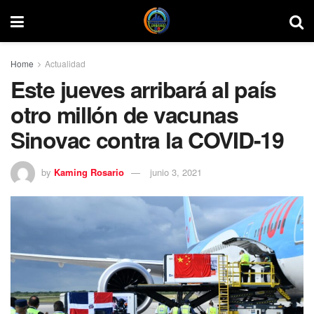
Home
Actualidad
Este jueves arribará al país
otro millón de vacunas
Sinovac contra la COVID-19
by
Kaming Rosario
junio 3, 2021