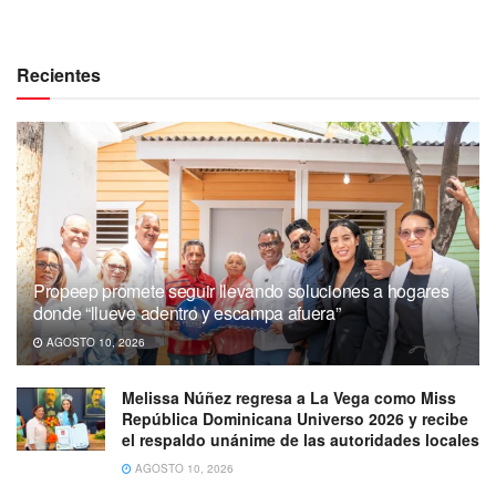
Recientes
Propeep promete seguir llevando soluciones a hogares
donde “llueve adentro y escampa afuera”
AGOSTO 10, 2026
Melissa Núñez regresa a La Vega como Miss
República Dominicana Universo 2026 y recibe
el respaldo unánime de las autoridades locales
AGOSTO 10, 2026