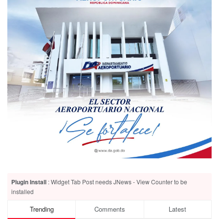
Plugin Install
: Widget Tab Post needs JNews - View Counter to be
installed
Trending
Comments
Latest