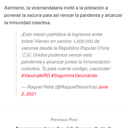
Asimismo, la vicemandataria invitó a la población a
ponerse la vacuna para así vencer la pandemia y alcanzar
la inmunidad colectiva.
¡Esta misión patriótica la logramos entre
todos! Vienen en camino 1,000,000 de
vacunas desde la República Popular China
🇨🇳. Unidos podemos vencer esta
pandemia y alcanzar juntos la inmunización
colectiva. Tu país cuenta contigo, ¡vacúnate!
#VacúnateRD
#SeguimosVacunando
— Raquel Peña (@RaquelPenaVice)
June
2, 2021
Previous Post