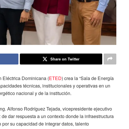
Share on Twitter
 Eléctrica Dominicana (
ETED
) crea la “Sala de Energía
capacidades técnicas, institucionales y operativas en un
gético nacional y de la institución.
 Ing. Alfonso Rodríguez Tejada, vicepresidente ejecutivo
de dar respuesta a un contexto donde la infraestructura
o por su capacidad de integrar datos, talento