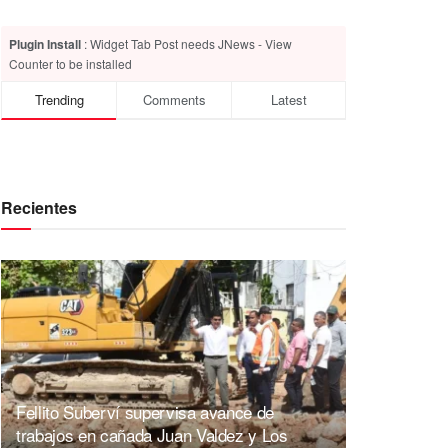
Plugin Install
: Widget Tab Post needs JNews - View
Counter to be installed
Trending
Comments
Latest
Recientes
Fellito Suberví supervisa avance de
trabajos en cañada Juan Valdez y Los