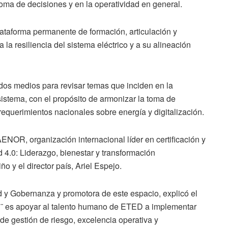
 toma de decisiones y en la operatividad en general.
lataforma permanente de formación, articulación y
la resiliencia del sistema eléctrico y a su alineación
ndos medios para revisar temas que inciden en la
sistema, con el propósito de armonizar la toma de
requerimientos nacionales sobre energía y digitalización.
AENOR, organización internacional líder en certificación y
 4.0: Liderazgo, bienestar y transformación
o y el director país, Ariel Espejo.
 y Gobernanza y promotora de este espacio, explicó el
ad¨ es apoyar al talento humano de ETED a implementar
 de gestión de riesgo, excelencia operativa y