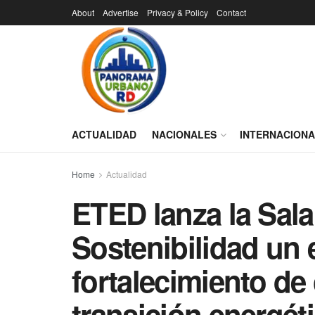
About
Advertise
Privacy & Policy
Contact
ACTUALIDAD
NACIONALES
INTERNACION
Home
Actualidad
ETED lanza la Sala
Sostenibilidad un 
fortalecimiento de
transición energéti