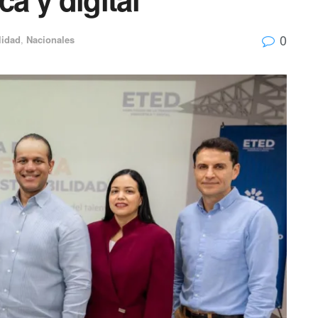
0
lidad
,
Nacionales