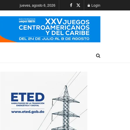
jueves, agosto 6, 2026
Login