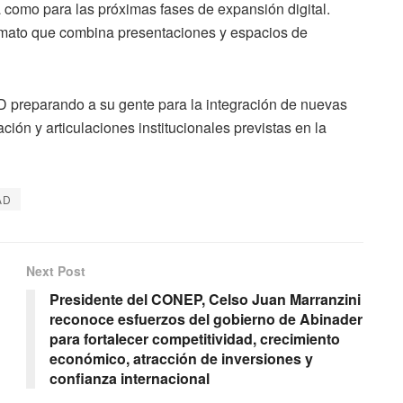
a como para las próximas fases de expansión digital.
rmato que combina presentaciones y espacios de
ED preparando a su gente para la integración de nuevas
ción y articulaciones institucionales previstas en la
AD
Next Post
Presidente del CONEP, Celso Juan Marranzini
reconoce esfuerzos del gobierno de Abinader
para fortalecer competitividad, crecimiento
económico, atracción de inversiones y
confianza internacional