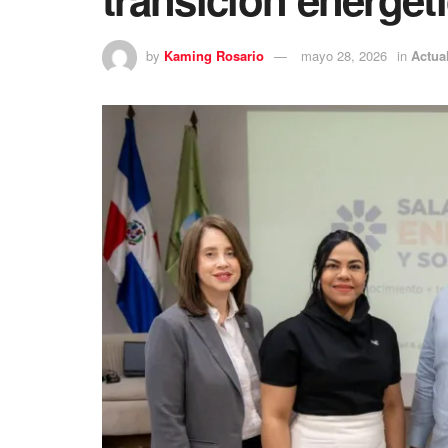
by
Kaming Rosario
mayo 28, 2026
in
Actua