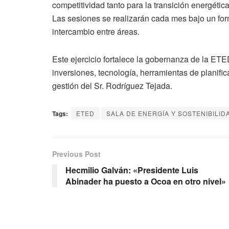
competitividad tanto para la transición energétic
Las sesiones se realizarán cada mes bajo un fo
intercambio entre áreas.
Este ejercicio fortalece la gobernanza de la ET
inversiones, tecnología, herramientas de planifica
gestión del Sr. Rodríguez Tejada.
Tags:
ETED
SALA DE ENERGÍA Y SOSTENIBILID
Previous Post
Hecmilio Galván: «Presidente Luis
Abinader ha puesto a Ocoa en otro nivel»