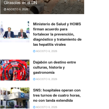
Girasoles en el DN
AGOSTO 6, 2026
Ministerio de Salud y HOMS
firman acuerdo para
fortalecer la prevención,
diagnóstico y tratamiento de
las hepatitis virales
AGOSTO 6, 2026
Dajabón un destino entre
culturas, historia y
gastronomía
AGOSTO 6, 2026
SNS: hospitales operan con
tres turnos de cuatro horas,
no con tanda extendida
AGOSTO 6, 2026