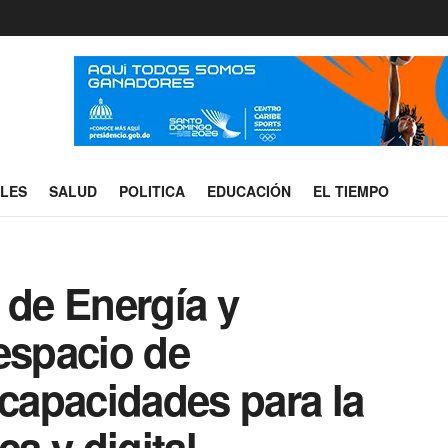
ALES
SALUD
POLITICA
EDUCACIÓN
EL TIEMPO
 de Energía y
espacio de
 capacidades para la
ca y digital