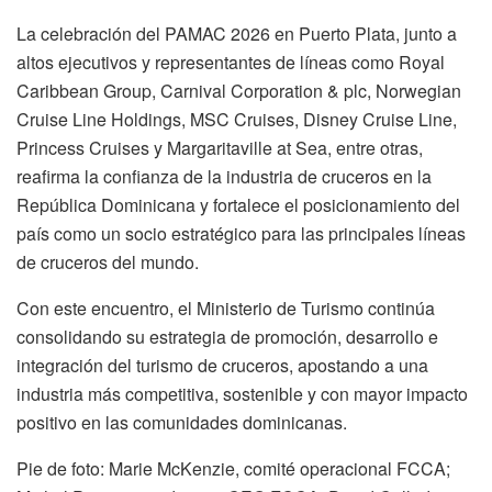
La celebración del PAMAC 2026 en Puerto Plata, junto a
altos ejecutivos y representantes de líneas como Royal
Caribbean Group, Carnival Corporation & plc, Norwegian
Cruise Line Holdings, MSC Cruises, Disney Cruise Line,
Princess Cruises y Margaritaville at Sea, entre otras,
reafirma la confianza de la industria de cruceros en la
República Dominicana y fortalece el posicionamiento del
país como un socio estratégico para las principales líneas
de cruceros del mundo.
Con este encuentro, el Ministerio de Turismo continúa
consolidando su estrategia de promoción, desarrollo e
integración del turismo de cruceros, apostando a una
industria más competitiva, sostenible y con mayor impacto
positivo en las comunidades dominicanas.
Pie de foto: Marie McKenzie, comité operacional FCCA;