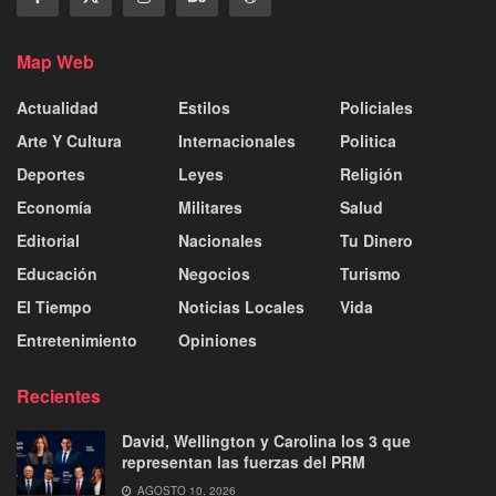
Map Web
Actualidad
Estilos
Policiales
Arte Y Cultura
Internacionales
Politica
Deportes
Leyes
Religión
Economía
Militares
Salud
Editorial
Nacionales
Tu Dinero
Educación
Negocios
Turismo
El Tiempo
Noticias Locales
Vida
Entretenimiento
Opiniones
Recientes
David, Wellington y Carolina los 3 que
representan las fuerzas del PRM
AGOSTO 10, 2026