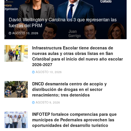
David, Wellington y Carolina los 3 que representan las
fuerzas del PRM
AGOSTO 10, 2026
Infraestructura Escolar tiene decenas de
nuevas aulas y otras obras listas en San
Cristóbal para el inicio del nuevo año escolar
2026-2027
AGOSTO 10, 2026
DNCD desmantela centro de acopio y
distribución de drogas en el sector
renacimiento; tres detenidos
AGOSTO 9, 2026
INFOTEP fortalece competencias para que
munícipes de Pedernales aprovechen las
oportunidades del desarrollo turístico