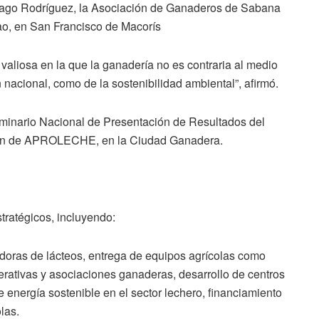
iago Rodríguez, la Asociación de Ganaderos de Sabana
ao, en San Francisco de Macorís
aliosa en la que la ganadería no es contraria al medio
 nacional, como de la sostenibilidad ambiental”, afirmó.
eminario Nacional de Presentación de Resultados del
lón de APROLECHE, en la Ciudad Ganadera.
tratégicos, incluyendo:
adoras de lácteos, entrega de equipos agrícolas como
perativas y asociaciones ganaderas, desarrollo de centros
e energía sostenible en el sector lechero, financiamiento
las.