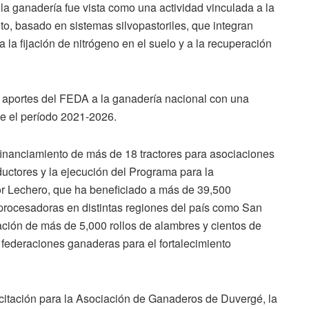
la ganadería fue vista como una actividad vinculada a la
o, basado en sistemas silvopastoriles, que integran
 la fijación de nitrógeno en el suelo y a la recuperación
aportes del FEDA a la ganadería nacional con una
e el período 2021-2026.
 financiamiento de más de 18 tractores para asociaciones
uctores y la ejecución del Programa para la
or Lechero, que ha beneficiado a más de 39,500
 procesadoras en distintas regiones del país como San
ación de más de 5,000 rollos de alambres y cientos de
 federaciones ganaderas para el fortalecimiento
itación para la Asociación de Ganaderos de Duvergé, la