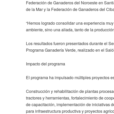
Federación de Ganaderos del Noroeste en Sant
de la Mar y la Federación de Ganaderos del Cib
“Hemos logrado consolidar una experiencia muy v
ambiente, sino una aliada, tanto de la producción
Los resultados fueron presentados durante el S
Programa Ganadería Verde, realizado en el Sa
Impacto del programa
El programa ha impulsado múltiples proyectos es
Construcción y rehabilitación de plantas proces
tractores y herramientas, fortalecimiento de coo
de capacitación, implementación de iniciativas d
para infraestructura productiva y proyectos agríco