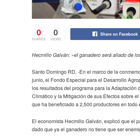
0
0
Share on Facebook
SHARES
VIEWS
Hecmilio Galván: «el ganadero será aliado de lo
Santo Domingo RD, -En el marco de la conmemora
junio, el Fondo Especial para el Desarrollo Agro
los resultados del programa para la Adaptación
Climático y la Mitigación de sus Efectos sobre
que ha beneficiado a 2,500 productores en todo el
El economista Hecmilio Galván, explicó que el p
dado que ya el ganadero no tiene que ser enemi