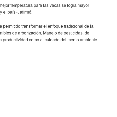
mejor temperatura para las vacas se logra mayor
 el país», afirmó.
 permitido transformar el enfoque tradicional de la
nibles de arborización, Manejo de pesticidas, de
 la productividad como al cuidado del medio ambiente.