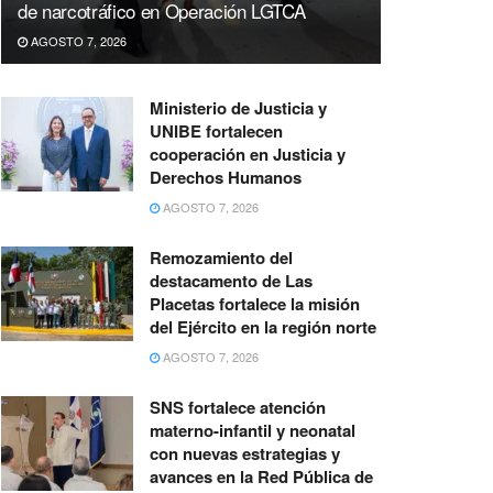
de narcotráfico en Operación LGTCA
AGOSTO 7, 2026
Ministerio de Justicia y
UNIBE fortalecen
cooperación en Justicia y
Derechos Humanos
AGOSTO 7, 2026
Remozamiento del
destacamento de Las
Placetas fortalece la misión
del Ejército en la región norte
AGOSTO 7, 2026
SNS fortalece atención
materno-infantil y neonatal
con nuevas estrategias y
avances en la Red Pública de