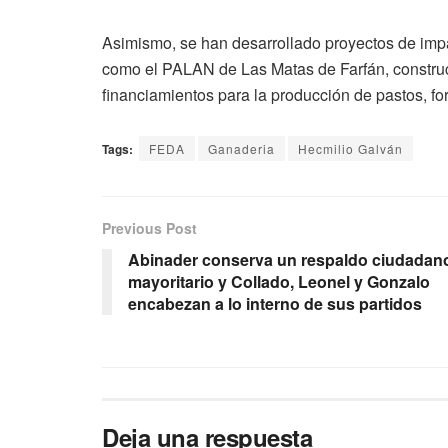
Asimismo, se han desarrollado proyectos de imp
como el PALAN de Las Matas de Farfán, construc
financiamientos para la producción de pastos, fo
Tags:
FEDA
Ganaderia
Hecmilio Galván
Previous Post
Abinader conserva un respaldo ciudadan
mayoritario y Collado, Leonel y Gonzalo
encabezan a lo interno de sus partidos
Deja una respuesta