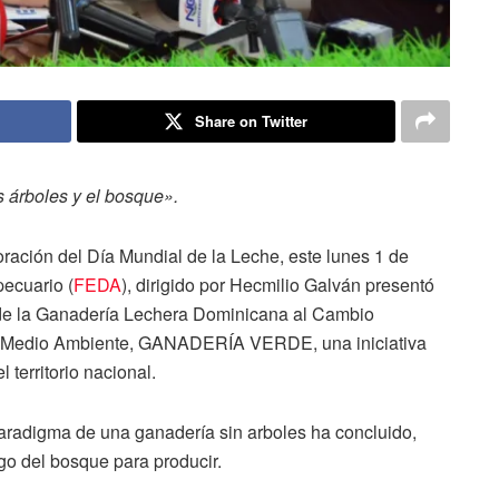
Share on Twitter
s árboles y el bosque».
ción del Día Mundial de la Leche, este lunes 1 de
pecuario (
FEDA
), dirigido por Hecmilio Galván presentó
 de la Ganadería Lechera Dominicana al Cambio
 el Medio Ambiente, GANADERÍA VERDE, una iniciativa
 territorio nacional.
aradigma de una ganadería sin arboles ha concluido,
go del bosque para producir.