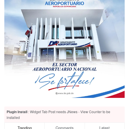
Plugin Install
: Widget Tab Post needs JNews - View Counter to be
installed
Trending
Comments
Latest