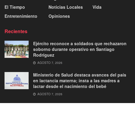
El Tiempo
Noticias Locales
Vida
Entretenimiento
Opiniones
Recientes
Ejército reconoce a soldados que rechazaron
soborno durante operativo en Santiago
Rodríguez
AGOSTO 7, 2026
Ministerio de Salud destaca avances del país
en lactancia materna; insta a las madres a
lactar desde el nacimiento del bebé
AGOSTO 7, 2026
About
Advertise
Privacy & Policy
Contact