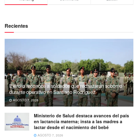
Recientes
Ejército reconoce a soldados que rechazaron soborno
durante operativo en Santiago Rodríguez
AGOSTO 7, 2026
Ministerio de Salud destaca avances del país
en lactancia materna; insta a las madres a
lactar desde el nacimiento del bebé
AGOSTO 7, 2026