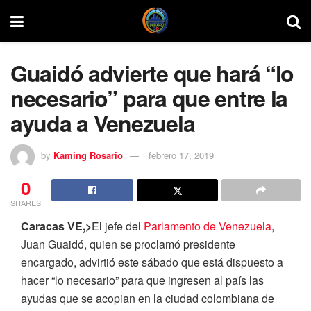
Guaidó advierte que hará “lo
necesario” para que entre la
ayuda a Venezuela
by
Kaming Rosario
febrero 17, 2019
0
SHARES
Caracas VE,>
El jefe del
Parlamento de Venezuela
,
Juan Guaidó, quien se proclamó presidente
encargado, advirtió este sábado que está dispuesto a
hacer “lo necesario” para que ingresen al país las
ayudas que se acopian en la ciudad colombiana de