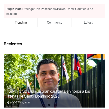
Plugin Install
: Widget Tab Post needs JNews - View Counter to be
installed
Trending
Comments
Latest
Recientes
Kelvin Cruz anuncia gran caravana en honor a los
atletas de Santo Domingo 2026
AGOSTO 9, 2026