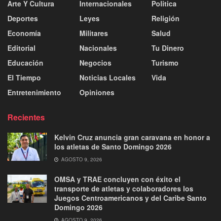
Arte Y Cultura
Internacionales
Politica
Deportes
Leyes
Religión
Economía
Militares
Salud
Editorial
Nacionales
Tu Dinero
Educación
Negocios
Turismo
El Tiempo
Noticias Locales
Vida
Entretenimiento
Opiniones
Recientes
Kelvin Cruz anuncia gran caravana en honor a
los atletas de Santo Domingo 2026
AGOSTO 9, 2026
OMSA y TRAE concluyen con éxito el
transporte de atletas y colaboradores los
Juegos Centroamericanos y del Caribe Santo
Domingo 2026
AGOSTO 9, 2026