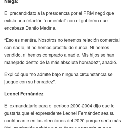
Niega:
El precandidato a la presidencia por el PRM negó que
exista una relación “comercial” con el gobierno que
encabeza Danilo Medina.
“Eso es mentira. Nosotros no tenemos relación comercial
con nadie, ni no hemos prostituido nunca. Ni hemos
vendido, ni hemos comprado a nadie. Mis hijos se han
manejado dentro de la más absoluta honradez”, añadió.
Explicó que “no admite bajo ninguna circunstancia se
juegue con su honradez”.
Leonel Fernández
El exmandatario para el período 2000-2004 dijo que le
gustaría que el expresidente Leonel Fernández sea su
contrincante en las elecciones del 2020 porque sería más
fácil combatirlo debido a que tiene un pasado que se