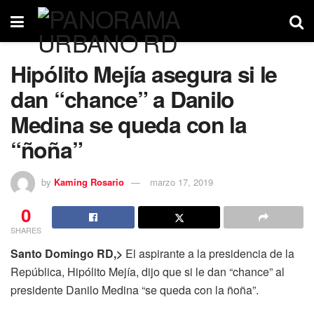
Hipólito Mejía asegura si le
dan “chance” a Danilo
Medina se queda con la
“ñoña”
by
Kaming Rosario
marzo 17, 2019
0
SHARES
Santo Domingo RD,>
El aspirante a la presidencia de la
República, Hipólito Mejía, dijo que si le dan “chance” al
presidente Danilo Medina “se queda con la ñoña”.