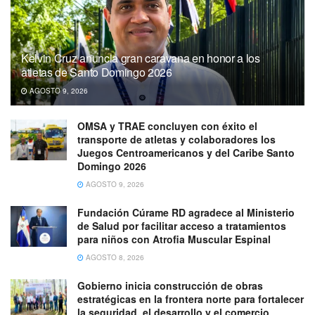
Kelvin Cruz anuncia gran caravana en honor a los
atletas de Santo Domingo 2026
AGOSTO 9, 2026
OMSA y TRAE concluyen con éxito el
transporte de atletas y colaboradores los
Juegos Centroamericanos y del Caribe Santo
Domingo 2026
AGOSTO 9, 2026
Fundación Cúrame RD agradece al Ministerio
de Salud por facilitar acceso a tratamientos
para niños con Atrofia Muscular Espinal
AGOSTO 8, 2026
Gobierno inicia construcción de obras
estratégicas en la frontera norte para fortalecer
la seguridad, el desarrollo y el comercio