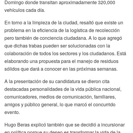
Domingo donde transitan aproximadamente 320,000
vehículos cada día.
En torno a la limpieza de la ciudad, resaltó que existe un
problema en la eficiencia de la logística de recolección
pero también de conciencia ciudadana. A lo que agregó
que dichas trabas pueden ser solucionadas con la
colaboración de todos los sectores y los ciudadanos. Está
elaborando una propuesta para el manejo de residuos
sólidos que dará a conocer en las próximas semanas.
A la presentación de su candidatura se dieron cita
destacadas personalidades de la vida pública nacional,
comunicadores, medios de comunicación, familiares,
amigos y público general, lo que marcó el concurrido
evento.
Hugo Beras explicó también que se decidió a incursionar
en política porque su deseo es transformar la vida de la