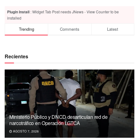
Plugin Install
: Widget Tab Post needs JNews - View Counter to be
installed
Trending
Comments
Latest
Recientes
Ministerio Público y DNCD desarticulan red de
narcotráfico en Operación LGTCA
AGOSTO 7, 2026