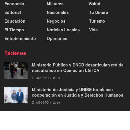
Economía
Militares
Salud
Editorial
Nacionales
Tu Dinero
Educación
Negocios
Turismo
El Tiempo
Noticias Locales
Vida
Entretenimiento
Opiniones
Recientes
Ministerio Público y DNCD desarticulan red de
narcotráfico en Operación LGTCA
AGOSTO 7, 2026
Ministerio de Justicia y UNIBE fortalecen
cooperación en Justicia y Derechos Humanos
AGOSTO 7, 2026