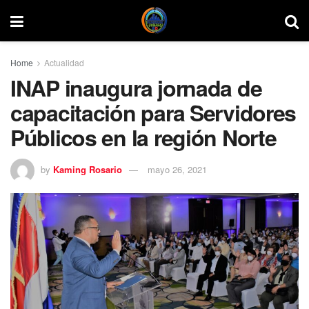
Home
Actualidad
INAP inaugura jornada de
capacitación para Servidores
Públicos en la región Norte
by
Kaming Rosario
mayo 26, 2021