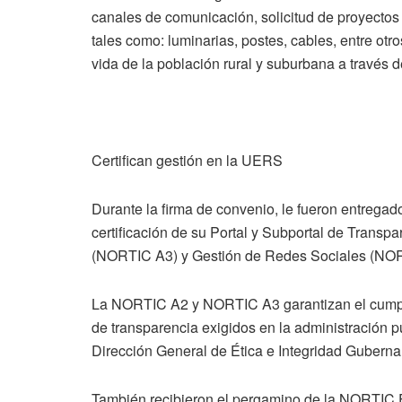
canales de comunicación, solicitud de proyectos 
tales como: luminarias, postes, cables, entre otro
vida de la población rural y suburbana a través de
Certifican gestión en la UERS
Durante la firma de convenio, le fueron entrega
certificación de su Portal y Subportal de Trans
(NORTIC A3) y Gestión de Redes Sociales (NO
La NORTIC A2 y NORTIC A3 garantizan el cumplim
de transparencia exigidos en la administración p
Dirección General de Ética e Integridad Gubern
También recibieron el pergamino de la NORTIC E