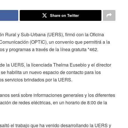
Share on Twitter
ión Rural y Sub-Urbana (UERS), firmó con la Oficina
 Comunicación (OPTIC), un convenio que permitirá a la
os y programas a través de la línea gratuita *462.
l de la UERS, la licenciada Thelma Eusebio y el director
se habilita un nuevo espacio de contacto para los
os servicios brindados por la UERS.
anos será sobre informaciones generales y los diferentes
alación de redes eléctricas, en un horario de 8:00 de la
saltó el trabajo que ha venido desarrollando la UERS y