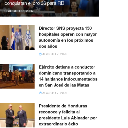
conquistan el oro 36 para RD
AGOSTO 8, 2026
Director SNS proyecta 150
hospitales operen con mayor
autonomía en los próximos
dos años
AGOSTO 7, 2026
Ejército detiene a conductor
dominicano transportando a
14 haitianos indocumentados
en San José de las Matas
AGOSTO 7, 2026
Presidente de Honduras
reconoce y felicita al
presidente Luis Abinader por
extraordinario éxito