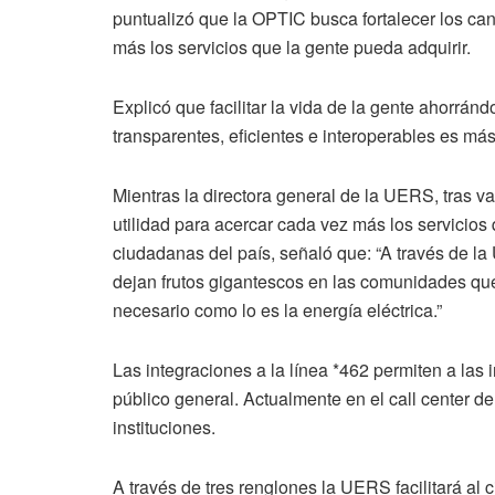
puntualizó que la OPTIC busca fortalecer los c
más los servicios que la gente pueda adquirir.
Explicó que facilitar la vida de la gente ahorránd
transparentes, eficientes e interoperables es m
Mientras la directora general de la UERS, tras v
utilidad para acercar cada vez más los servicios
ciudadanas del país, señaló que: “A través de l
dejan frutos gigantescos en las comunidades que
necesario como lo es la energía eléctrica.”
Las integraciones a la línea *462 permiten a las i
público general. Actualmente en el call center d
instituciones.
A través de tres renglones la UERS facilitará al 