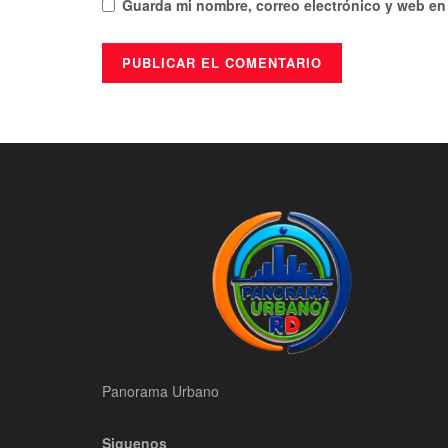
Guarda mi nombre, correo electrónico y web en
Panorama Urbano
Siguenos