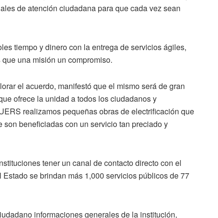
anales de atención ciudadana para que cada vez sean
oles tiempo y dinero con la entrega de servicios ágiles,
ás que una misión un compromiso.
alorar el acuerdo, manifestó que el mismo será de gran
 que ofrece la unidad a todos los ciudadanos y
a UERS realizamos pequeñas obras de electrificación que
 son beneficiadas con un servicio tan preciado y
nstituciones tener un canal de contacto directo con el
el Estado se brindan más 1,000 servicios públicos de 77
ciudadano informaciones generales de la institución,