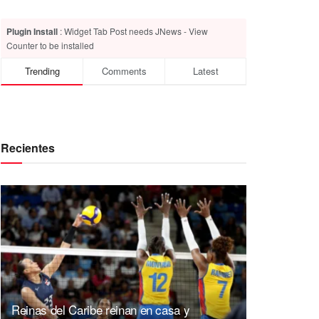
Plugin Install
: Widget Tab Post needs JNews - View
Counter to be installed
Trending
Comments
Latest
Recientes
Reinas del Caribe reinan en casa y