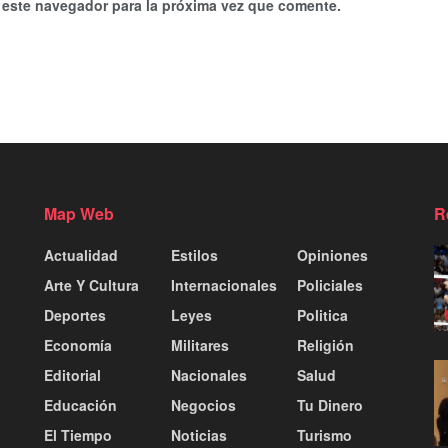
 este navegador para la próxima vez que comente.
Map Web
R
Actualidad
Estilos
Opiniones
Arte Y Cultura
Internacionales
Policiales
Deportes
Leyes
Politica
Economía
Militares
Religión
Editorial
Nacionales
Salud
Educación
Negocios
Tu Dinero
El Tiempo
Noticias
Turismo