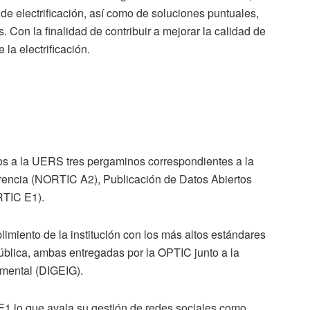
de electrificación, así como de soluciones puntuales,
s. Con la finalidad de contribuir a mejorar la calidad de
 la electrificación.
dos a la UERS tres pergaminos correspondientes a la
parencia (NORTIC A2), Publicación de Datos Abiertos
RTIC E1).
iento de la institución con los más altos estándares
ública, ambas entregadas por la OPTIC junto a la
amental (DIGEIG).
1 lo que avala su gestión de redes sociales como