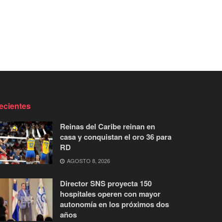
ecientes
Reinas del Caribe reinan en
casa y conquistan el oro 36 para
RD
AGOSTO 8, 2026
Director SNS proyecta 150
hospitales operen con mayor
autonomía en los próximos dos
años