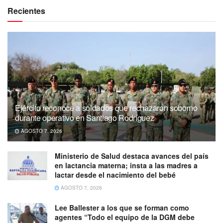
Recientes
Ejército reconoce a soldados que rechazaron soborno
durante operativo en Santiago Rodríguez
AGOSTO 7, 2026
Ministerio de Salud destaca avances del país
en lactancia materna; insta a las madres a
lactar desde el nacimiento del bebé
AGOSTO 7, 2026
Lee Ballester a los que se forman como
agentes “Todo el equipo de la DGM debe