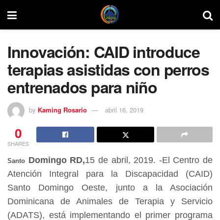
Innovación: CAID introduce
terapias asistidas con perros
entrenados para niño
by
Kaming Rosario
abril 16, 2019
0
SHARES
Domingo RD,
15 de abril, 2019. -El Centro de
Santo
Atención Integral para la Discapacidad (CAID)
Santo Domingo Oeste, junto a la Asociación
Dominicana de Animales de Terapia y Servicio
(ADATS), está implementando el primer programa