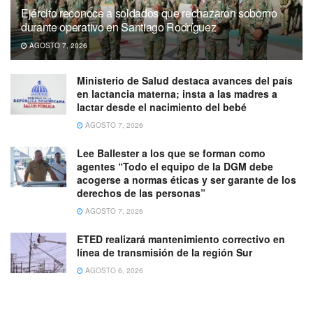
Ejército reconoce a soldados que rechazaron soborno
durante operativo en Santiago Rodríguez
AGOSTO 7, 2026
Ministerio de Salud destaca avances del país
en lactancia materna; insta a las madres a
lactar desde el nacimiento del bebé
AGOSTO 7, 2026
Lee Ballester a los que se forman como
agentes “Todo el equipo de la DGM debe
acogerse a normas éticas y ser garante de los
derechos de las personas”
AGOSTO 7, 2026
ETED realizará mantenimiento correctivo en
línea de transmisión de la región Sur
AGOSTO 6, 2026