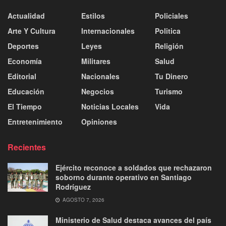
Actualidad
Estilos
Policiales
Arte Y Cultura
Internacionales
Politica
Deportes
Leyes
Religión
Economía
Militares
Salud
Editorial
Nacionales
Tu Dinero
Educación
Negocios
Turismo
El Tiempo
Noticias Locales
Vida
Entretenimiento
Opiniones
Recientes
Ejército reconoce a soldados que rechazaron
soborno durante operativo en Santiago
Rodríguez
AGOSTO 7, 2026
Ministerio de Salud destaca avances del país