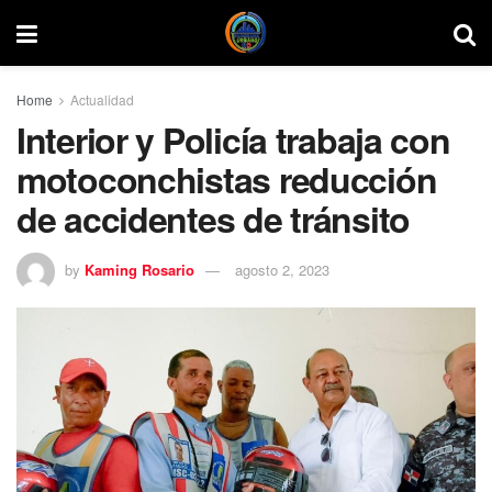
Home
Actualidad
Interior y Policía trabaja con
motoconchistas reducción
de accidentes de tránsito
by
Kaming Rosario
agosto 2, 2023