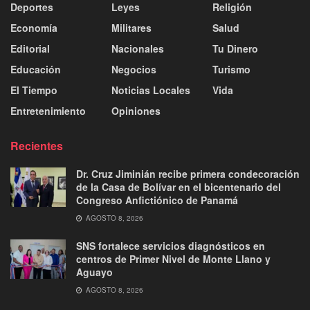
Deportes
Leyes
Religión
Economía
Militares
Salud
Editorial
Nacionales
Tu Dinero
Educación
Negocios
Turismo
El Tiempo
Noticias Locales
Vida
Entretenimiento
Opiniones
Recientes
Dr. Cruz Jiminián recibe primera condecoración
de la Casa de Bolívar en el bicentenario del
Congreso Anfictiónico de Panamá
AGOSTO 8, 2026
SNS fortalece servicios diagnósticos en
centros de Primer Nivel de Monte Llano y
Aguayo
AGOSTO 8, 2026