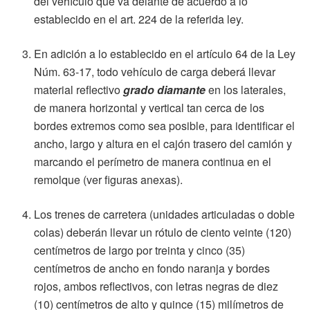
del vehículo que va delante de acuerdo a lo
establecido en el art. 224 de la referida ley.
En adición a lo establecido en el artículo 64 de la Ley
Núm. 63-17, todo vehículo de carga deberá llevar
material reflectivo
grado diamante
en los laterales,
de manera horizontal y vertical tan cerca de los
bordes extremos como sea posible, para identificar el
ancho, largo y altura en el cajón trasero del camión y
marcando el perímetro de manera continua en el
remolque (ver figuras anexas).
Los trenes de carretera (unidades articuladas o doble
colas) deberán llevar un rótulo de ciento veinte (120)
centímetros de largo por treinta y cinco (35)
centímetros de ancho en fondo naranja y bordes
rojos, ambos reflectivos, con letras negras de diez
(10) centímetros de alto y quince (15) milímetros de