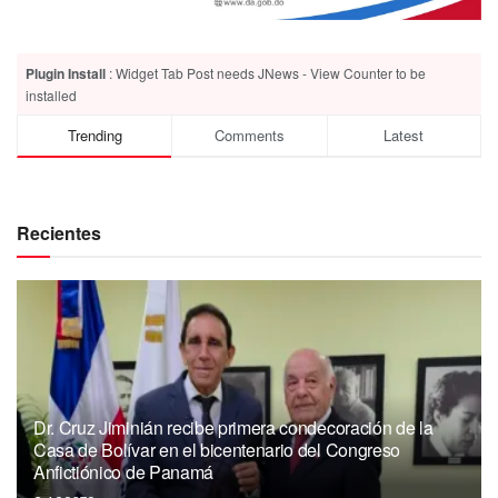
Plugin Install
: Widget Tab Post needs JNews - View Counter to be
installed
Trending
Comments
Latest
Recientes
Dr. Cruz Jiminián recibe primera condecoración de la
Casa de Bolívar en el bicentenario del Congreso
Anfictiónico de Panamá