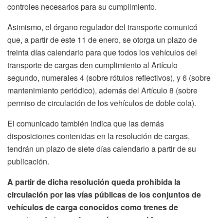
controles necesarios para su cumplimiento.
Asimismo, el órgano regulador del transporte comunicó
que, a partir de este 11 de enero, se otorga un plazo de
treinta días calendario para que todos los vehículos del
transporte de cargas den cumplimiento al Artículo
segundo, numerales 4 (sobre rótulos reflectivos), y 6 (sobre
mantenimiento periódico), además del Artículo 8 (sobre
permiso de circulación de los vehículos de doble cola).
El comunicado también indica que las demás
disposiciones contenidas en la resolución de cargas,
tendrán un plazo de siete días calendario a partir de su
publicación.
A partir de dicha resolución queda prohibida la
circulación por las vías públicas de los conjuntos de
vehículos de carga conocidos como trenes de