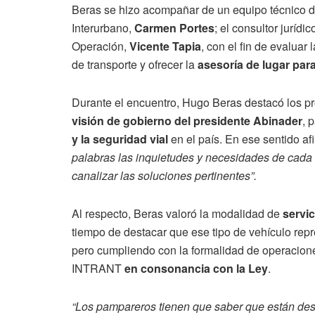
Beras se hizo acompañar de un equipo técnico d
Interurbano,
Carmen Portes
; el consultor jurídic
Operación,
Vicente Tapia
, con el fin de evaluar
de transporte y ofrecer la
asesoría de lugar par
Durante el encuentro, Hugo Beras destacó los 
visión de gobierno del presidente Abinader
, 
y la seguridad vial
en el país. En ese sentido a
palabras las inquietudes y necesidades de cada u
canalizar las soluciones pertinentes”.
Al respecto, Beras valoró la modalidad de
servi
tiempo de destacar que ese tipo de vehículo rep
pero cumpliendo con la formalidad de operacione
INTRANT
en consonancia con la Ley
.
“Los pampareros tienen que saber que están desa