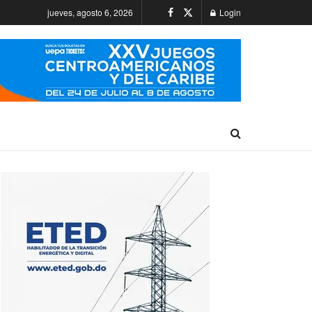
jueves, agosto 6, 2026
Login