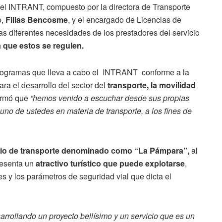
el INTRANT, compuesto por la directora de Transporte
o,
Filias Bencosme
, y el encargado de Licencias de
 las diferentes necesidades de los prestadores del servicio
a que estos se regulen.
programas que lleva a cabo el INTRANT conforme a la
para el desarrollo del sector del
transporte, la movilidad
firmó que
“hemos venido a escuchar desde sus propias
no de ustedes en materia de transporte, a los fines de
cio de transporte denominado como “La Pámpara”,
al
resenta un
atractivo turístico que puede explotarse
,
s y los parámetros de seguridad vial que dicta el
rrollando un proyecto bellísimo y un servicio que es un