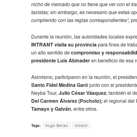
nicho de mercado que no tiene que ver con el tra
taxistas; sin embargo, es necesario que estas op
cumpliendo con las reglas correspondientes”,
pre
Durante la reunión, las autoridades locales expr
INTRANT visita su provincia
para fines de trab
un alto sentido de
compromiso y responsabilida
presidente Luis Abinader
en beneficio de esa r
Asimismo, participaron en la reunión, el presid
Santo Fidel Medina Garó
junto con el presiden
Neyba Tour,
Julio César Vásquez
; también el d
Del Carmen Álvarez (Pocholo);
el regional de
Tamayo y Galván
, entre otros.
Tags:
hugo Beras
Intrant