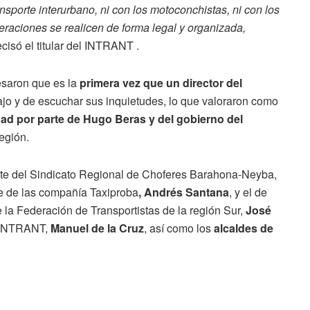
nsporte interurbano, ni con los motoconchistas, ni con los
eraciones se realicen de forma legal y organizada,
cisó el titular del INTRANT .
esaron que es la
primera vez que un director del
ajo y de escuchar sus inquietudes, lo que valoraron como
d por parte de Hugo Beras y del gobierno del
egión.
ente del Sindicato Regional de Choferes Barahona-Neyba,
te de las compañía Taxiproba
,
Andrés Santana
, y el de
e la Federación de Transportistas de la región Sur,
José
l INTRANT,
Manuel de la Cruz
, así como los
alcaldes de