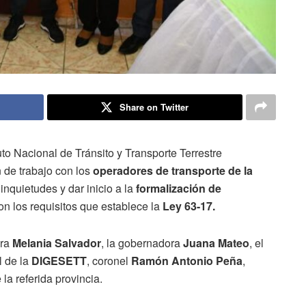
Share on Twitter
uto Nacional de Tránsito y Transporte Terrestre
 de trabajo con los
operadores de transporte de la
 inquietudes y dar inicio a la
formalización de
n los requisitos que establece la
Ley 63-17.
ora
Melania Salvador
, la gobernadora
Juana Mateo
, el
l de la
DIGESETT
, coronel
Ramón Antonio Peña
,
 la referida provincia.