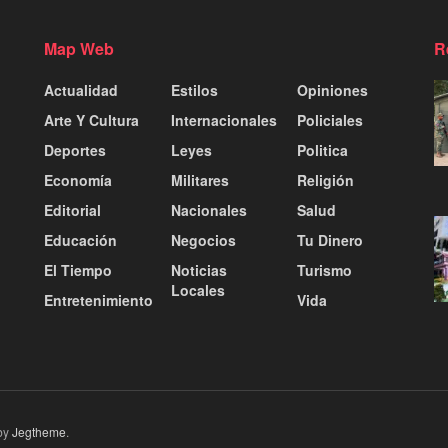
Map Web
R
Actualidad
Estilos
Opiniones
Arte Y Cultura
Internacionales
Policiales
Deportes
Leyes
Politica
Economía
Militares
Religión
Editorial
Nacionales
Salud
Educación
Negocios
Tu Dinero
El Tiempo
Noticias
Turismo
Locales
Entretenimiento
Vida
by
Jegtheme
.