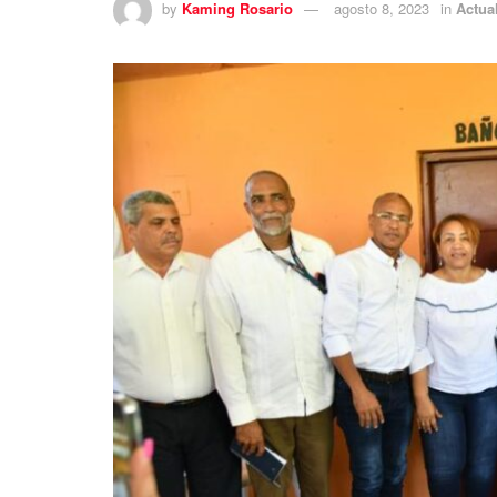
by
Kaming Rosario
agosto 8, 2023
in
Actua