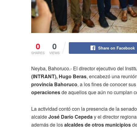
0
0
Share on Facebook
SHARES
VIEWS
Neyba, Bahoruco.- El director ejecutivo del Instit
(INTRANT), Hugo Beras
, encabezó una reunión
provincia Bahoruco
, a los fines de conocer sus
operaciones
de aquellos que aún no cumplan co
La actividad contó con la presencia de la senad
alcalde
José Darío Cepeda
y el director regiona
además de los
alcaldes de otros municipios
de