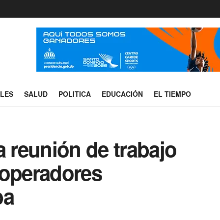
ALES
SALUD
POLITICA
EDUCACIÓN
EL TIEMPO
reunión de trabajo
 operadores
ba