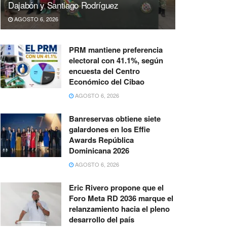
Dajabón y Santiago Rodríguez
AGOSTO 6, 2026
PRM mantiene preferencia
electoral con 41.1%, según
encuesta del Centro
Económico del Cibao
AGOSTO 6, 2026
Banreservas obtiene siete
galardones en los Effie
Awards República
Dominicana 2026
AGOSTO 6, 2026
Eric Rivero propone que el
Foro Meta RD 2036 marque el
relanzamiento hacia el pleno
desarrollo del país