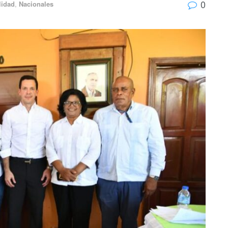
0
lidad
,
Nacionales