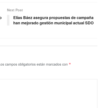
Next Post
o
Elías Báez asegura propuestas de campaña
han mejorado gestión municipal actual SDO
Los campos obligatorios están marcados con
*