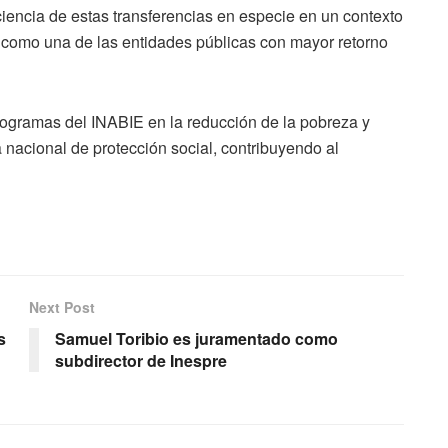
ficiencia de estas transferencias en especie en un contexto
E como una de las entidades públicas con mayor retorno
programas del INABIE en la reducción de la pobreza y
a nacional de protección social, contribuyendo al
Next Post
s
Samuel Toribio es juramentado como
subdirector de Inespre