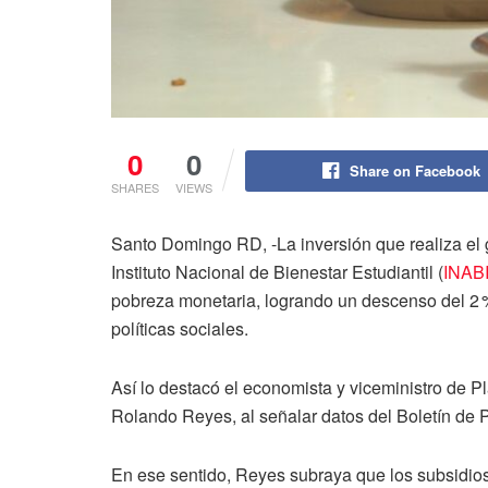
0
0
Share on Facebook
SHARES
VIEWS
Santo Domingo RD, -La inversión que realiza el 
Instituto Nacional de Bienestar Estudiantil (
INAB
pobreza monetaria, logrando un descenso del 2 % 
políticas sociales.
Así lo destacó el economista y viceministro de Pl
Rolando Reyes, al señalar datos del Boletín de
En ese sentido, Reyes subraya que los subsidio