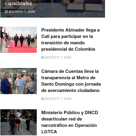
capacidades
AGOSTO 7, 2026
Presidente Abinader llega a
Cali para participar en la
transición de mando
presidencial de Colombia
AGOSTO 7, 2026
Cámara de Cuentas lleva la
transparencia al Metro de
Santo Domingo con jornada
de acercamiento ciudadano
AGOSTO 7, 2026
Ministerio Público y DNCD
desarticulan red de
narcotráfico en Operación
LGTCA