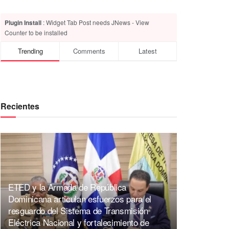
Plugin Install
: Widget Tab Post needs JNews - View
Counter to be installed
Trending
Comments
Latest
Recientes
ETED y la Armada de República
Dominicana articulan esfuerzos para el
resguardo del Sistema de Transmisión
Eléctrica Nacional y fortalecimiento de