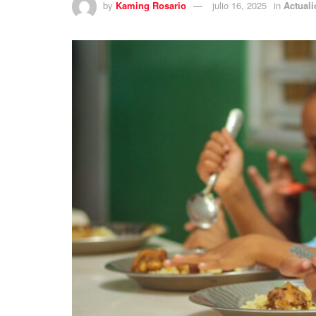
by
Kaming Rosario
julio 16, 2025
in
Actual