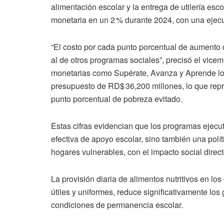
alimentación escolar y la entrega de utilería es
monetaria en un 2 % durante 2024, con una ejec
“El costo por cada punto porcentual de aumento 
al de otros programas sociales”, precisó el vice
monetarias como Supérate, Avanza y Aprende log
presupuesto de RD$ 36,200 millones, lo que rep
punto porcentual de pobreza evitado.
Estas cifras evidencian que los programas ejecu
efectiva de apoyo escolar, sino también una polít
hogares vulnerables, con el impacto social direct
La provisión diaria de alimentos nutritivos en lo
útiles y uniformes, reduce significativamente los
condiciones de permanencia escolar.