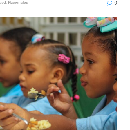
0
idad
,
Nacionales