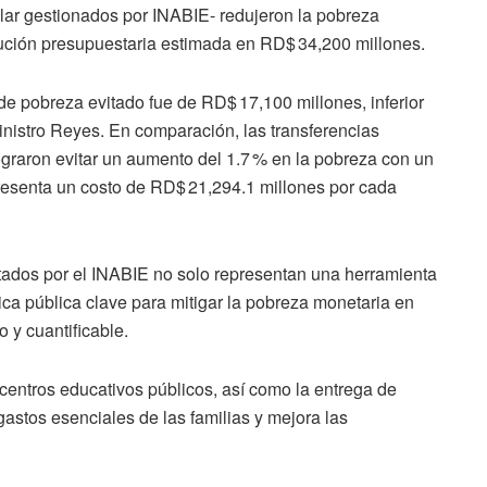
colar gestionados por INABIE- redujeron la pobreza
ución presupuestaria estimada en RD$ 34,200 millones.
de pobreza evitado fue de RD$ 17,100 millones, inferior
ministro Reyes. En comparación, las transferencias
raron evitar un aumento del 1.7 % en la pobreza con un
resenta un costo de RD$ 21,294.1 millones por cada
tados por el INABIE no solo representan una herramienta
ica pública clave para mitigar la pobreza monetaria en
o y cuantificable.
s centros educativos públicos, así como la entrega de
 gastos esenciales de las familias y mejora las