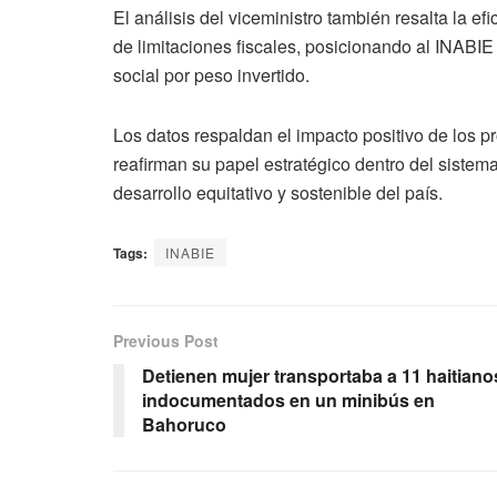
El análisis del viceministro también resalta la e
de limitaciones fiscales, posicionando al INABI
social por peso invertido.
Los datos respaldan el impacto positivo de los 
reafirman su papel estratégico dentro del sistem
desarrollo equitativo y sostenible del país.
Tags:
INABIE
Previous Post
Detienen mujer transportaba a 11 haitiano
indocumentados en un minibús en
Bahoruco