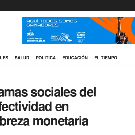
ALES
SALUD
POLITICA
EDUCACIÓN
EL TIEMPO
amas sociales del
fectividad en
obreza monetaria