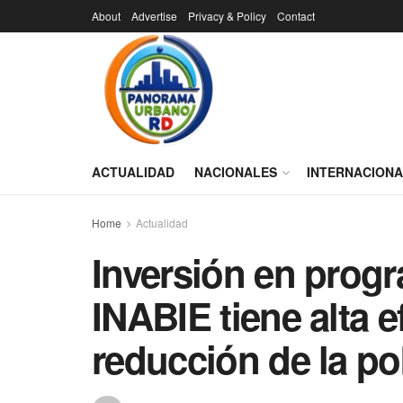
About
Advertise
Privacy & Policy
Contact
ACTUALIDAD
NACIONALES
INTERNACION
Home
Actualidad
Inversión en progr
INABIE tiene alta e
reducción de la p