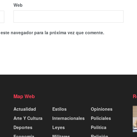
Web
 este navegador para la próxima vez que comente.
Map Web
R
Actualidad
Estilos
Opiniones
Arte Y Cultura
Internacionales
Policiales
Deportes
Leyes
Politica
Economía
Militares
Religión