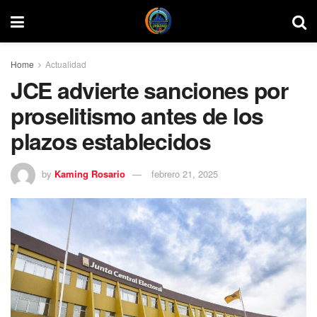
Home
Actualidad
JCE advierte sanciones por
proselitismo antes de los
plazos establecidos
by
Kaming Rosario
febrero 21, 2025