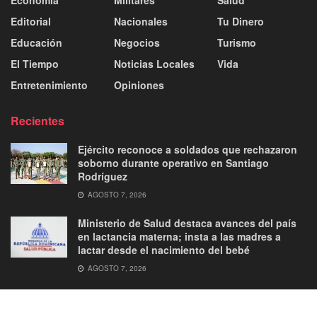
Economía
Militares
Salud
Editorial
Nacionales
Tu Dinero
Educación
Negocios
Turismo
El Tiempo
Noticias Locales
Vida
Entretenimiento
Opiniones
Recientes
Ejército reconoce a soldados que rechazaron
soborno durante operativo en Santiago
Rodríguez
AGOSTO 7, 2026
Ministerio de Salud destaca avances del país
en lactancia materna; insta a las madres a
lactar desde el nacimiento del bebé
AGOSTO 7, 2026