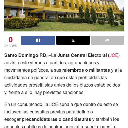
0
SHARES
Santo Domingo RD, –
La
Junta Central Electoral (
JCE
)
advirtió este viernes a partidos, agrupaciones y
movimientos políticos, a sus
miembros o militantes
y a la
ciudadanía en general de que están prohibidas las
actividades proselitistas antes de los plazos establecidos
y, frente a ello, hay previstas sanciones.
En un comunicado, la JCE señala que dentro de esto se
incluyen las consultas previas para definir o
escoger
precandidaturas o candidaturas
y también los
anuncios públicos de aspiraciones al respecto, pues la