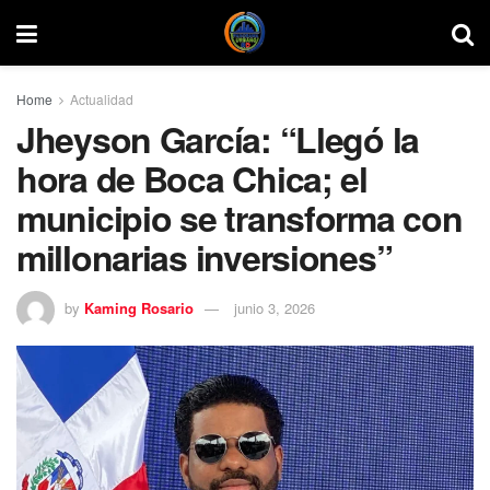
Home
Actualidad
Jheyson García: “Llegó la
hora de Boca Chica; el
municipio se transforma con
millonarias inversiones”
by
Kaming Rosario
junio 3, 2026