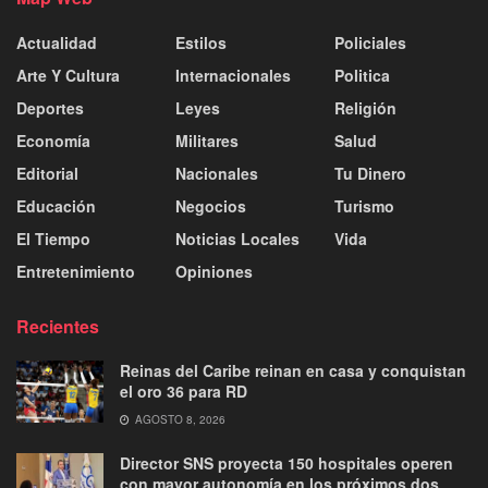
Actualidad
Estilos
Policiales
Arte Y Cultura
Internacionales
Politica
Deportes
Leyes
Religión
Economía
Militares
Salud
Editorial
Nacionales
Tu Dinero
Educación
Negocios
Turismo
El Tiempo
Noticias Locales
Vida
Entretenimiento
Opiniones
Recientes
Reinas del Caribe reinan en casa y conquistan
el oro 36 para RD
AGOSTO 8, 2026
Director SNS proyecta 150 hospitales operen
con mayor autonomía en los próximos dos