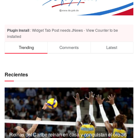
Plugin Install
: Widget Tab Post needs JNews - View Counter to be
installed
Trending
Comments
Latest
Recientes
Reinas del Caribe reinan en casa y conquistan el oro 36