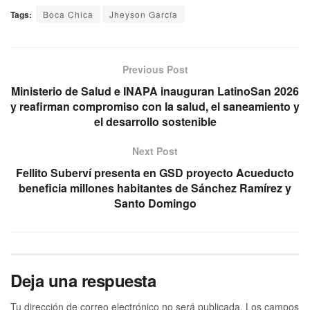
Tags:
Boca Chica
Jheyson García
Previous Post
Ministerio de Salud e INAPA inauguran LatinoSan 2026
y reafirman compromiso con la salud, el saneamiento y
el desarrollo sostenible
Next Post
Fellito Suberví presenta en GSD proyecto Acueducto
beneficia millones habitantes de Sánchez Ramírez y
Santo Domingo
Deja una respuesta
Tu dirección de correo electrónico no será publicada.
Los campos