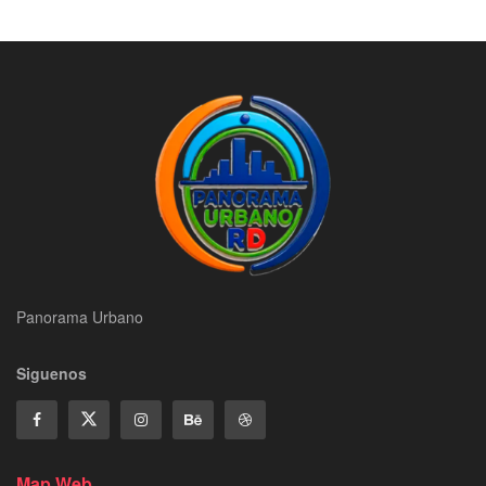
Panorama Urbano
Siguenos
Map Web