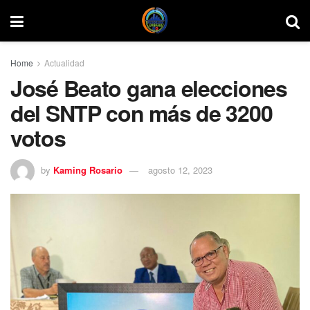
Home
Actualidad
José Beato gana elecciones
del SNTP con más de 3200
votos
by
Kaming Rosario
agosto 12, 2023