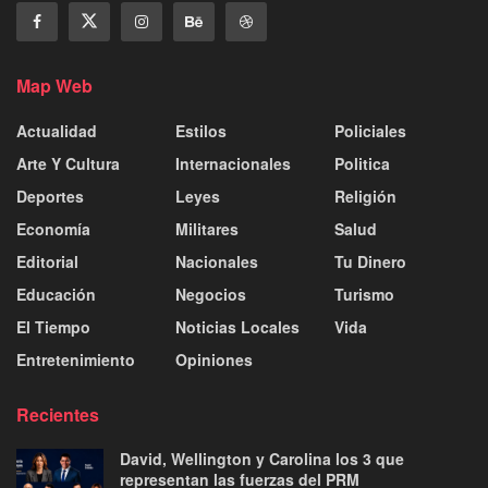
Map Web
Actualidad
Estilos
Policiales
Arte Y Cultura
Internacionales
Politica
Deportes
Leyes
Religión
Economía
Militares
Salud
Editorial
Nacionales
Tu Dinero
Educación
Negocios
Turismo
El Tiempo
Noticias Locales
Vida
Entretenimiento
Opiniones
Recientes
David, Wellington y Carolina los 3 que
representan las fuerzas del PRM