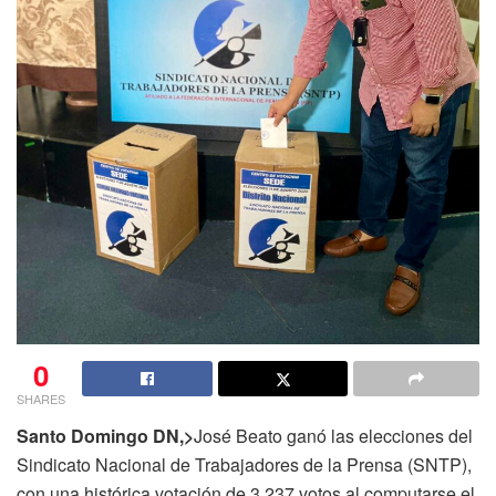
0
SHARES
Santo Domingo DN,>
José Beato ganó las elecciones del
Sindicato Nacional de Trabajadores de la Prensa (SNTP),
con una histórica votación de 3,237 votos al computarse el