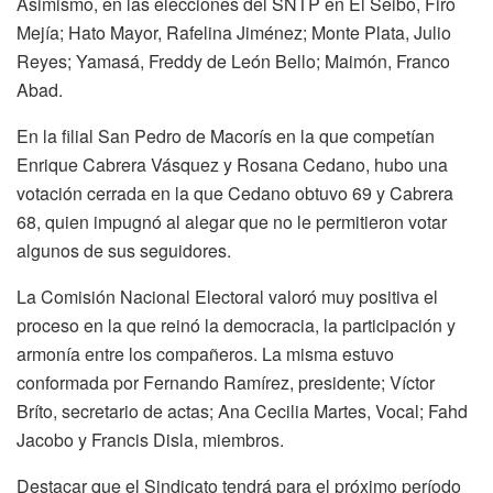
Asimismo, en las elecciones del SNTP en El Seibo, Firo
Mejía; Hato Mayor, Rafelina Jiménez; Monte Plata, Julio
Reyes; Yamasá, Freddy de León Bello; Maimón, Franco
Abad.
En la filial San Pedro de Macorís en la que competían
Enrique Cabrera Vásquez y Rosana Cedano, hubo una
votación cerrada en la que Cedano obtuvo 69 y Cabrera
68, quien impugnó al alegar que no le permitieron votar
algunos de sus seguidores.
La Comisión Nacional Electoral valoró muy positiva el
proceso en la que reinó la democracia, la participación y
armonía entre los compañeros. La misma estuvo
conformada por Fernando Ramírez, presidente; Víctor
Bríto, secretario de actas; Ana Cecilia Martes, Vocal; Fahd
Jacobo y Francis Disla, miembros.
Destacar que el Sindicato tendrá para el próximo período