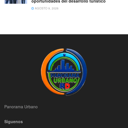
oportunidades del desarrollo turístico
AGOSTO 9, 2026
Panorama Urbano
Siguenos