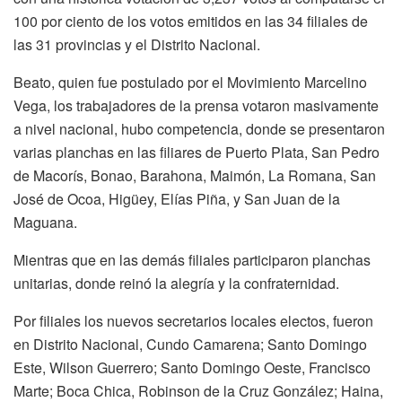
100 por ciento de los votos emitidos en las 34 filiales de
las 31 provincias y el Distrito Nacional.
Beato, quien fue postulado por el Movimiento Marcelino
Vega, los trabajadores de la prensa votaron masivamente
a nivel nacional, hubo competencia, donde se presentaron
varias planchas en las filiares de Puerto Plata, San Pedro
de Macorís, Bonao, Barahona, Maimón, La Romana, San
José de Ocoa, Higüey, Elías Piña, y San Juan de la
Maguana.
Mientras que en las demás filiales participaron planchas
unitarias, donde reinó la alegría y la confraternidad.
Por filiales los nuevos secretarios locales electos, fueron
en Distrito Nacional, Cundo Camarena; Santo Domingo
Este, Wilson Guerrero; Santo Domingo Oeste, Francisco
Marte; Boca Chica, Robinson de la Cruz González; Haina,