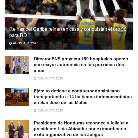
Reinas del Caribe reinan en casa y conquistan el oro 36
para RD
AGOSTO 8, 2026
Director SNS proyecta 150 hospitales operen
con mayor autonomía en los próximos dos
años
AGOSTO 7, 2026
Ejército detiene a conductor dominicano
transportando a 14 haitianos indocumentados
en San José de las Matas
AGOSTO 7, 2026
Presidente de Honduras reconoce y felicita al
presidente Luis Abinader por extraordinario
éxito organizativo de los Juegos