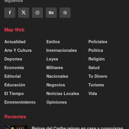
Siguenos
Map Web
Actualidad
Estilos
Policiales
Arte Y Cultura
Internacionales
Politica
Deportes
Leyes
Religión
Economía
Militares
Salud
Editorial
Nacionales
Tu Dinero
Educación
Negocios
Turismo
El Tiempo
Noticias Locales
Vida
Entretenimiento
Opiniones
Recientes
Reinas del Caribe reinan en casa y conquistan