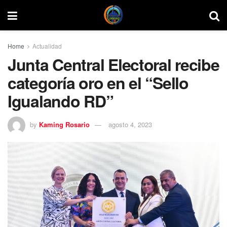
Home
Actualidad
Junta Central Electoral recibe
categoría oro en el “Sello
Igualando RD”
by
Kaming Rosario
agosto 4, 2023