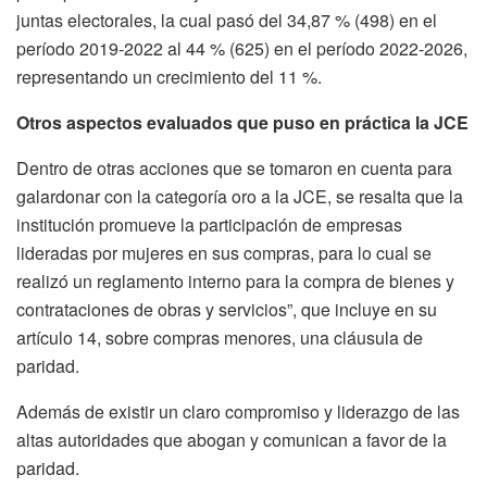
juntas electorales, la cual pasó del 34,87 % (498) en el
período 2019-2022 al 44 % (625) en el período 2022-2026,
representando un crecimiento del 11 %.
Otros aspectos evaluados que puso en práctica la JCE
Dentro de otras acciones que se tomaron en cuenta para
galardonar con la categoría oro a la JCE, se resalta que la
institución promueve la participación de empresas
lideradas por mujeres en sus compras, para lo cual se
realizó un reglamento interno para la compra de bienes y
contrataciones de obras y servicios”, que incluye en su
artículo 14, sobre compras menores, una cláusula de
paridad.
Además de existir un claro compromiso y liderazgo de las
altas autoridades que abogan y comunican a favor de la
paridad.