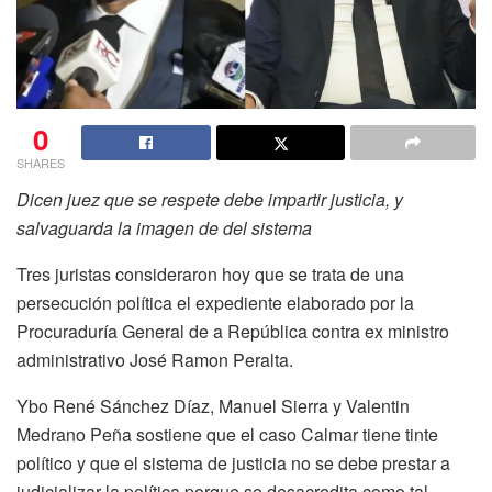
0
SHARES
Dicen juez que se respete debe impartir justicia, y
salvaguarda la imagen de del sistema
Tres juristas consideraron hoy que se trata de una
persecución política el expediente elaborado por la
Procuraduría General de a República contra ex ministro
administrativo José Ramon Peralta.
Ybo René Sánchez Díaz, Manuel Sierra y Valentin
Medrano Peña sostiene que el caso Calmar tiene tinte
político y que el sistema de justicia no se debe prestar a
judicializar la política porque se desacredita como tal.