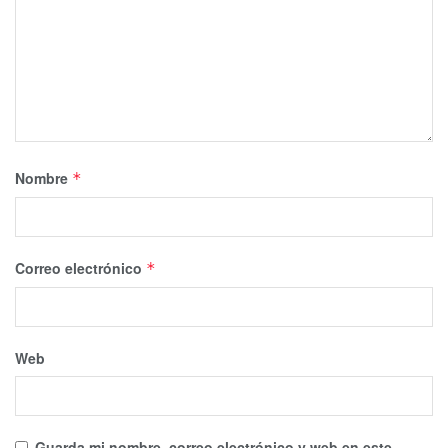
Nombre
*
Correo electrónico
*
Web
Guarda mi nombre, correo electrónico y web en este