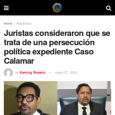
Home
Actualidad
Juristas consideraron que se
trata de una persecución
política expediente Caso
Calamar
by
Kaming Rosario
mayo 27, 2026