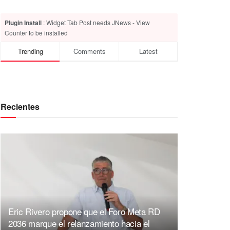
Plugin Install
: Widget Tab Post needs JNews - View
Counter to be installed
Trending
Comments
Latest
Recientes
Eric Rivero propone que el Foro Meta RD
2036 marque el relanzamiento hacia el