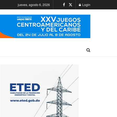
jueves, agosto 6, 2026
Login