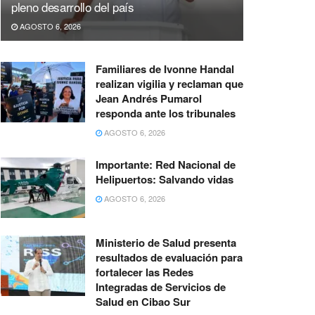
pleno desarrollo del país
AGOSTO 6, 2026
Familiares de Ivonne Handal
realizan vigilia y reclaman que
Jean Andrés Pumarol
responda ante los tribunales
AGOSTO 6, 2026
Importante: Red Nacional de
Helipuertos: Salvando vidas
AGOSTO 6, 2026
Ministerio de Salud presenta
resultados de evaluación para
fortalecer las Redes
Integradas de Servicios de
Salud en Cibao Sur