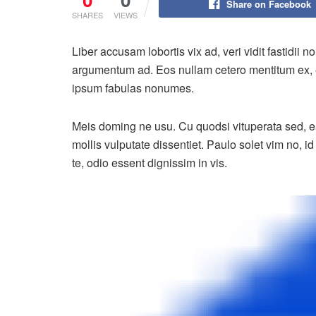
Share on Facebook
SHARES
VIEWS
Liber accusam lobortis vix ad, veri vidit fastidii n
argumentum ad. Eos nullam cetero mentitum ex, et 
ipsum fabulas nonumes.
Meis doming ne usu. Cu quodsi vituperata sed, ea
mollis vulputate dissentiet. Paulo solet vim no, 
te, odio essent dignissim in vis.