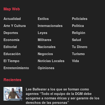
Map Web
Actualidad
Estilos
Policiales
Arte Y Cultura
Internacionales
Politica
Deportes
Leyes
Religión
Economía
Militares
Salud
Editorial
Nacionales
Tu Dinero
Educación
Negocios
Turismo
El Tiempo
Noticias Locales
Vida
Entretenimiento
Opiniones
Recientes
Lee Ballester a los que se forman como
agentes “Todo el equipo de la DGM debe
acogerse a normas éticas y ser garante de los
derechos de las personas”