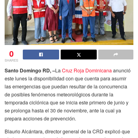
0
SHARES
Santo Domingo RD, –
La
Cruz Roja Dominicana
anunció
este lunes la disponibilidad con que cuenta para asumir
las emergencias que puedan resultar de la concurrencia
de posibles fenómenos meteorológicos durante la
temporada ciclónica que se inicia este primero de junio y
se prolonga hasta el 30 de noviembre, ante la cual ya
prepara acciones de prevención.
Blaurio Alcántara, director general de la CRD explicó que