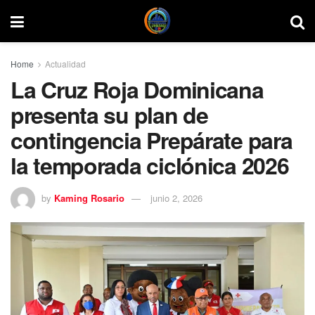
Home
Actualidad
La Cruz Roja Dominicana
presenta su plan de
contingencia Prepárate para
la temporada ciclónica 2026
by
Kaming Rosario
junio 2, 2026