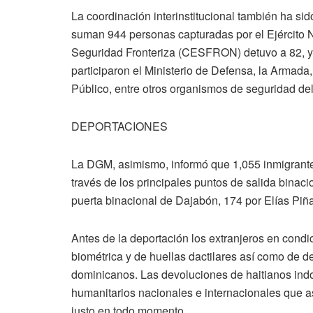
La coordinación interinstitucional también ha si
suman 944 personas capturadas por el Ejército N
Seguridad Fronteriza (CESFRON) detuvo a 82, y l
participaron el Ministerio de Defensa, la Armada, 
Público, entre otros organismos de seguridad de
DEPORTACIONES
La DGM, asimismo, informó que 1,055 inmigrantes
través de los principales puntos de salida binaci
puerta binacional de Dajabón, 174 por Elías Piñ
Antes de la deportación los extranjeros en condic
biométrica y de huellas dactilares así como de 
dominicanos. Las devoluciones de haitianos indo
humanitarios nacionales e internacionales que as
justo en todo momento.