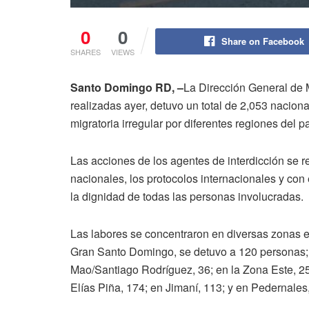
0
0
Share on Facebook
SHARES
VIEWS
Santo Domingo RD, –
La Dirección General de 
realizadas ayer, detuvo un total de 2,053 nacio
migratoria irregular por diferentes regiones del pa
Las acciones de los agentes de interdicción se r
nacionales, los protocolos internacionales y co
la dignidad de todas las personas involucradas.
Las labores se concentraron en diversas zonas est
Gran Santo Domingo, se detuvo a 120 personas; 
Mao/Santiago Rodríguez, 36; en la Zona Este, 25
Elías Piña, 174; en Jimaní, 113; y en Pedernales,