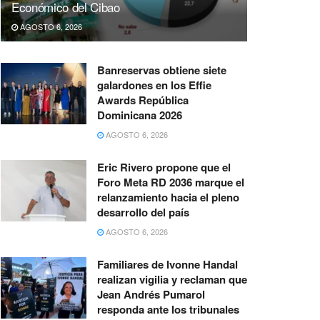
Económico del Cibao
AGOSTO 6, 2026
Banreservas obtiene siete
galardones en los Effie
Awards República
Dominicana 2026
AGOSTO 6, 2026
Eric Rivero propone que el
Foro Meta RD 2036 marque el
relanzamiento hacia el pleno
desarrollo del país
AGOSTO 6, 2026
Familiares de Ivonne Handal
realizan vigilia y reclaman que
Jean Andrés Pumarol
responda ante los tribunales