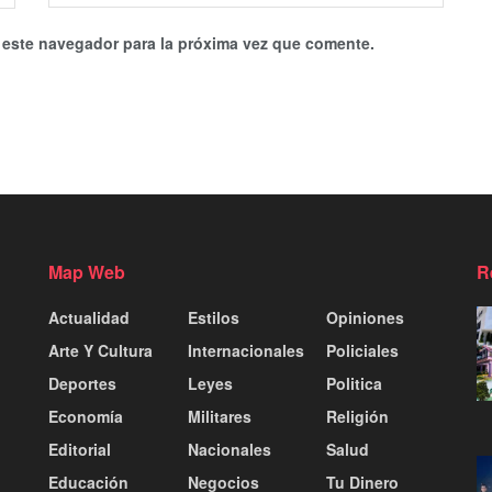
 este navegador para la próxima vez que comente.
Map Web
R
Actualidad
Estilos
Opiniones
Arte Y Cultura
Internacionales
Policiales
Deportes
Leyes
Politica
Economía
Militares
Religión
Editorial
Nacionales
Salud
Educación
Negocios
Tu Dinero