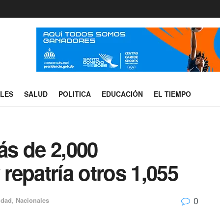
ALES
SALUD
POLITICA
EDUCACIÓN
EL TIEMPO
s de 2,000
epatría otros 1,055
0
idad
,
Nacionales