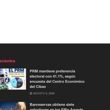
ecientes
PRM mantiene preferencia
electoral con 41.1%, según
encuesta del Centro Económico
del Cibao
AGOSTO 6, 2026
Banreservas obtiene siete
galardones en los Effie Awards