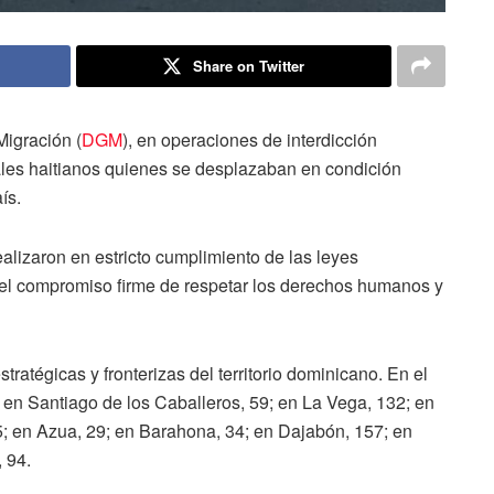
Share on Twitter
Migración (
DGM
), en operaciones de interdicción
nales haitianos quienes se desplazaban en condición
ís.
ealizaron en estricto cumplimiento de las leyes
n el compromiso firme de respetar los derechos humanos y
ratégicas y fronterizas del territorio dominicano. En el
en Santiago de los Caballeros, 59; en La Vega, 132; en
; en Azua, 29; en Barahona, 34; en Dajabón, 157; en
 94.