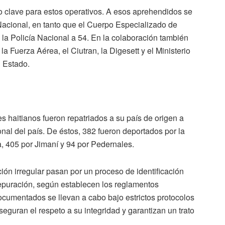
do clave para estos operativos. A esos aprehendidos se
acional, en tanto que el Cuerpo Especializado de
a Policía Nacional a 54. En la colaboración también
la Fuerza Aérea, el Ciutran, la Digesett y el Ministerio
l Estado.
 haitianos fueron repatriados a su país de origen a
onal del país. De éstos, 382 fueron deportados por la
a, 405 por Jimaní y 94 por Pedernales.
ión irregular pasan por un proceso de identificación
depuración, según establecen los reglamentos
cumentados se llevan a cabo bajo estrictos protocolos
eguran el respeto a su integridad y garantizan un trato