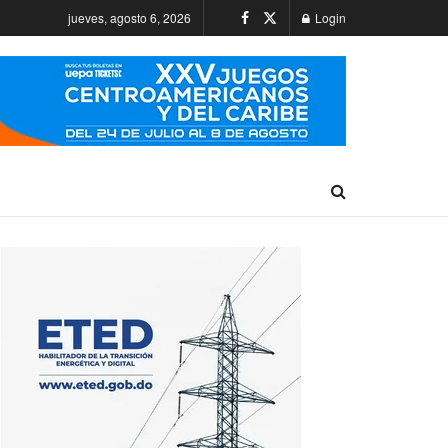
jueves, agosto 6, 2026
Login