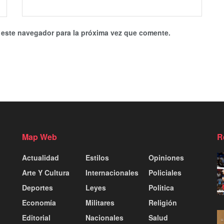
 este navegador para la próxima vez que comente.
Map Web
R
Actualidad
Estilos
Opiniones
Arte Y Cultura
Internacionales
Policiales
Deportes
Leyes
Politica
Economía
Militares
Religión
Editorial
Nacionales
Salud