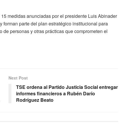
s 15 medidas anunciadas por el presidente Luis Abinader
 y forman parte del plan estratégico institucional para
ícito de personas y otras prácticas que comprometen el
Next Post
TSE ordena al Partido Justicia Social entregar
informes financieros a Rubén Darío
s
Rodríguez Beato