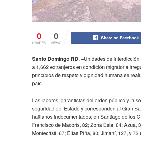
0
0
Share on Facebook
SHARES
VIEWS
Santo Domingo RD, –
Unidades de interdicción 
a 1,662 extranjeros en condición migratoria irreg
principios de respeto y dignidad humana se realiz
país.
Las labores, garantistas del orden público y la 
seguridad del Estado y corresponden al Gran S
haitianos indocumentados; en Santiago de los C
Francisco de Macorís, 82; Zona Este, 84; Azua, 3
Montecristi, 67; Elías Piña, 80; Jimaní, 127, y 7