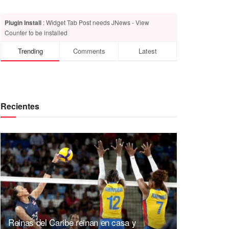
Plugin Install
: Widget Tab Post needs JNews - View
Counter to be installed
Trending
Comments
Latest
Recientes
Reinas del Caribe reinan en casa y