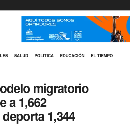
ALES
SALUD
POLITICA
EDUCACIÓN
EL TIEMPO
delo migratorio
ne a 1,662
deporta 1,344