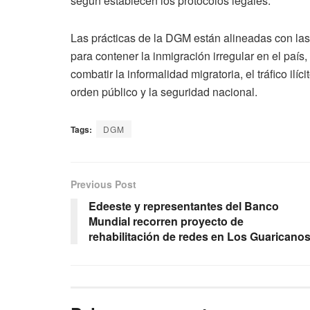
según establecen los protocolos legales.
Las prácticas de la DGM están alineadas con la
para contener la inmigración irregular en el país,
combatir la informalidad migratoria, el tráfico il
orden público y la seguridad nacional.
Tags:
DGM
Previous Post
Edeeste y representantes del Banco
Mundial recorren proyecto de
rehabilitación de redes en Los Guaricano