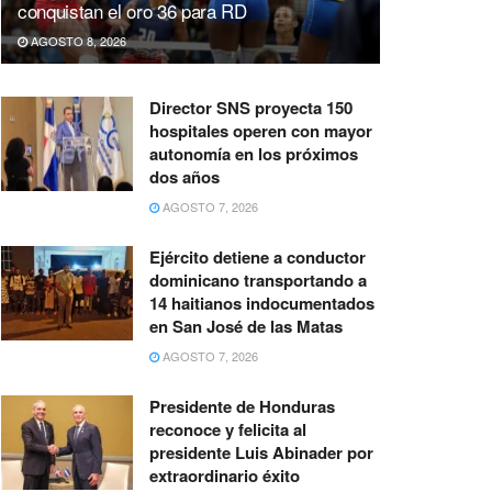
conquistan el oro 36 para RD
AGOSTO 8, 2026
Director SNS proyecta 150
hospitales operen con mayor
autonomía en los próximos
dos años
AGOSTO 7, 2026
Ejército detiene a conductor
dominicano transportando a
14 haitianos indocumentados
en San José de las Matas
AGOSTO 7, 2026
Presidente de Honduras
reconoce y felicita al
presidente Luis Abinader por
extraordinario éxito