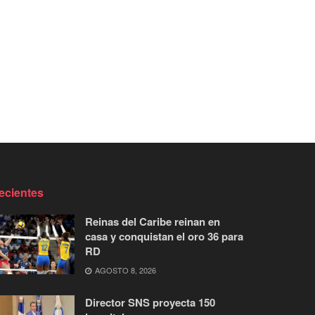
ecientes
Reinas del Caribe reinan en
casa y conquistan el oro 36 para
RD
AGOSTO 8, 2026
Director SNS proyecta 150