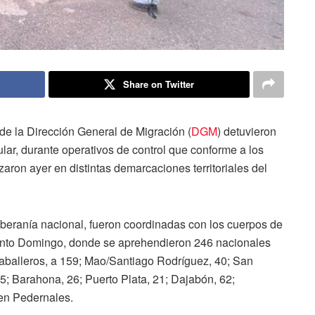
Share on Twitter
de la Dirección General de Migración (
DGM
) detuvieron
ular, durante operativos de control que conforme a los
aron ayer en distintas demarcaciones territoriales del
soberanía nacional, fueron coordinadas con los cuerpos de
anto Domingo, donde se aprehendieron 246 nacionales
aballeros, a 159; Mao/Santiago Rodríguez, 40; San
5; Barahona, 26; Puerto Plata, 21; Dajabón, 62;
2 en Pedernales.