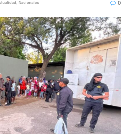
0
ctualidad
,
Nacionales