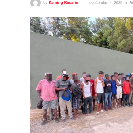
by
Kaming Rosario
septiembre 4, 2025
in
A