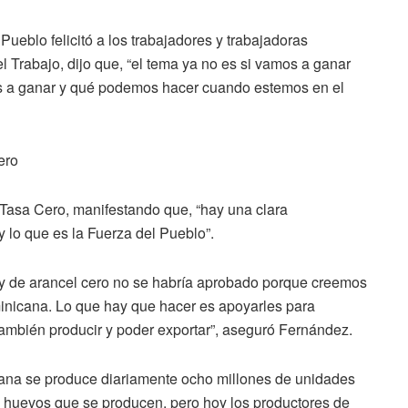
ueblo felicitó a los trabajadores y trabajadoras
l Trabajo, dijo que, “el tema ya no es si vamos a ganar
os a ganar y qué podemos hacer cuando estemos en el
ero
 Tasa Cero, manifestando que, “hay una clara
y lo que es la Fuerza del Pueblo”.
ey de arancel cero no se habría aprobado porque creemos
inicana. Lo que hay que hacer es apoyarles para
también producir y poder exportar”, aseguró Fernández.
ana se produce diariamente ocho millones de unidades
e huevos que se producen, pero hoy los productores de