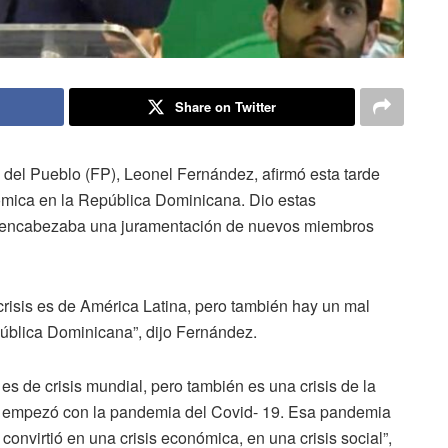
Share on Twitter
a del Pueblo (FP), Leonel Fernández, afirmó esta tarde
ómica en la República Dominicana. Dio estas
o encabezaba una juramentación de nuevos miembros
crisis es de América Latina, pero también hay un mal
pública Dominicana”, dijo Fernández.
 es de crisis mundial, pero también es una crisis de la
e empezó con la pandemia del Covid- 19. Esa pandemia
convirtió en una crisis económica, en una crisis social”,