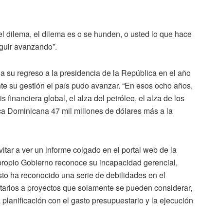
el dilema, el dilema es o se hunden, o usted lo que hace
eguir avanzando”.
a su regreso a la presidencia de la República en el año
nte su gestión el país pudo avanzar. “En esos ocho años,
s financiera global, el alza del petróleo, el alza de los
ca Dominicana 47 mil millones de dólares más a la
vitar a ver un informe colgado en el portal web de la
propio Gobierno reconoce su incapacidad gerencial,
to ha reconocido una serie de debilidades en el
arios a proyectos que solamente se pueden considerar,
lanificación con el gasto presupuestario y la ejecución