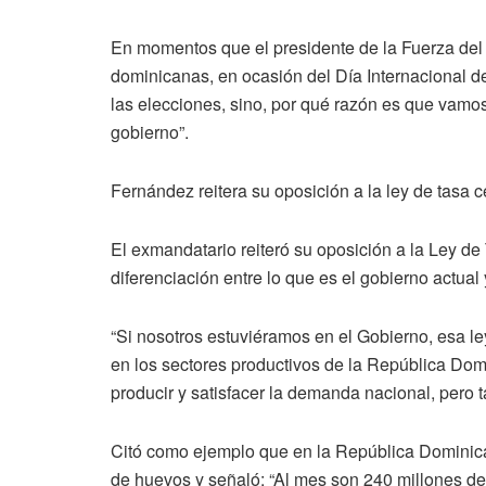
En momentos que el presidente de la Fuerza del P
dominicanas, en ocasión del Día Internacional de
las elecciones, sino, por qué razón es que vam
gobierno”.
Fernández reitera su oposición a la ley de tasa c
El exmandatario reiteró su oposición a la Ley de
diferenciación entre lo que es el gobierno actual 
“Si nosotros estuviéramos en el Gobierno, esa l
en los sectores productivos de la República Dom
producir y satisfacer la demanda nacional, pero 
Citó como ejemplo que en la República Dominic
de huevos y señaló: “Al mes son 240 millones d