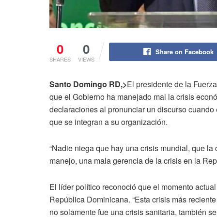
0
0
Share on Facebook
SHARES
VIEWS
Santo Domingo RD,>
El presidente de la Fuerz
que el Gobierno ha manejado mal la crisis econ
declaraciones al pronunciar un discurso cuand
que se integran a su organización.
“Nadie niega que hay una crisis mundial, que la 
manejo, una mala gerencia de la crisis en la Re
El líder político reconoció que el momento actual
República Dominicana. “Esta crisis más recient
no solamente fue una crisis sanitaria, también se 