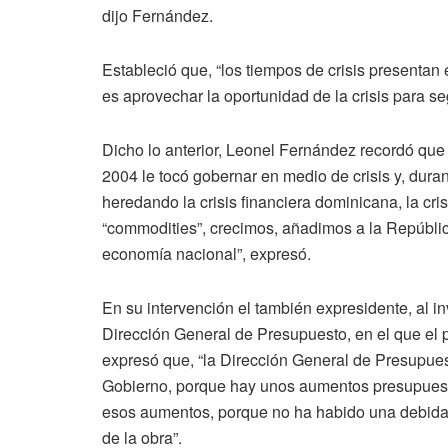
dijo Fernández.
Estableció que, “los tiempos de crisis presentan 
es aprovechar la oportunidad de la crisis para s
Dicho lo anterior, Leonel Fernández recordó que 
2004 le tocó gobernar en medio de crisis y, dura
heredando la crisis financiera dominicana, la crisi
“commodities”, crecimos, añadimos a la Repúbli
economía nacional”, expresó.
En su intervención el también expresidente, al in
Dirección General de Presupuesto, en el que el 
expresó que, “la Dirección General de Presupues
Gobierno, porque hay unos aumentos presupuest
esos aumentos, porque no ha habido una debida p
de la obra”.