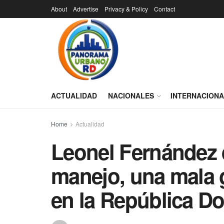
About
Advertise
Privacy & Policy
Contact
ACTUALIDAD
NACIONALES
INTERNACION
Home
Actualidad
Leonel Fernández 
manejo, una mala g
en la República D