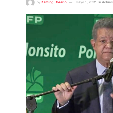
by
Kaming Rosario
mayo 1, 2022
in
Actual