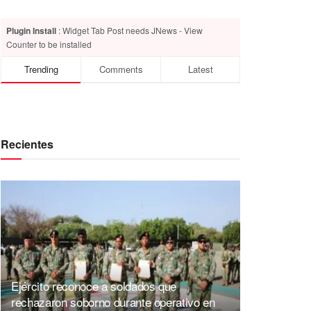
Plugin Install
: Widget Tab Post needs JNews - View
Counter to be installed
Trending
Comments
Latest
Recientes
Ejército reconoce a soldados que
rechazaron soborno durante operativo en