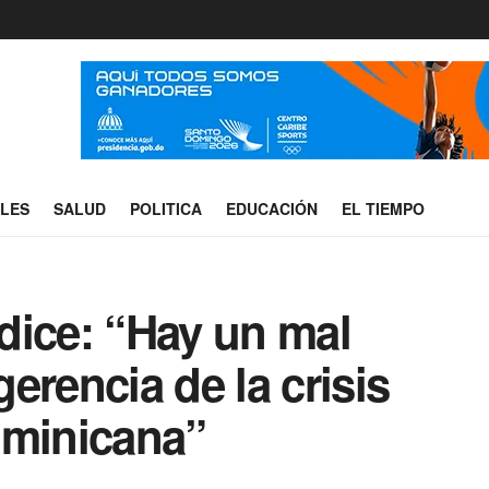
ALES
SALUD
POLITICA
EDUCACIÓN
EL TIEMPO
dice: “Hay un mal
erencia de la crisis
ominicana”