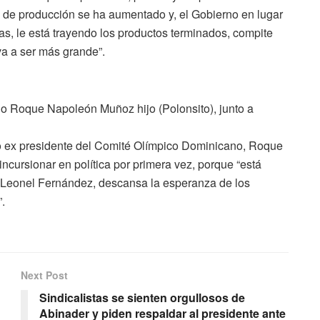
o de producción se ha aumentado y, el Gobierno en lugar
as, le está trayendo los productos terminados, compite
s va a ser más grande”.
o Roque Napoleón Muñoz hijo (Polonsito), junto a
o ex presidente del Comité Olímpico Dominicano, Roque
cursionar en política por primera vez, porque “está
 Leonel Fernández, descansa la esperanza de los
.
Next Post
Sindicalistas se sienten orgullosos de
Abinader y piden respaldar al presidente ante