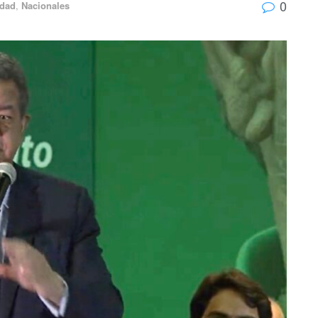
0
idad
,
Nacionales