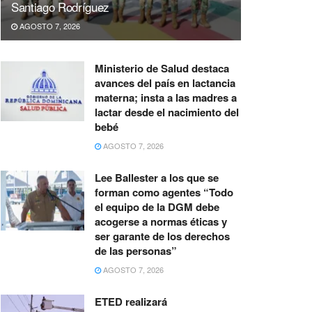
Santiago Rodríguez
AGOSTO 7, 2026
Ministerio de Salud destaca
avances del país en lactancia
materna; insta a las madres a
lactar desde el nacimiento del
bebé
AGOSTO 7, 2026
Lee Ballester a los que se
forman como agentes “Todo
el equipo de la DGM debe
acogerse a normas éticas y
ser garante de los derechos
de las personas”
AGOSTO 7, 2026
ETED realizará