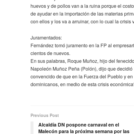
huevos y de pollos van a la ruina porque el cost
de ayudar en la importación de las materias prim
con ellos y los va a arruinar, con lo cual la crisi
Juramentados:
Fernández tomó juramento en la FP al empresari
cientos de nuevos.
En sus palabras, Roque Muñoz, hijo del fenecid
Napoleón Muñoz Peña (Polón), dijo que decidió in
convencido de que en la Fuerza del Pueblo y en
dominicanos, en medio de esta crisis económica”
Previous Post
Alcaldía DN pospone carnaval en el
Malecón para la próxima semana por las