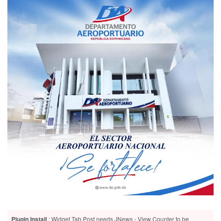
Plugin Install
: Widget Tab Post needs JNews - View Counter to be