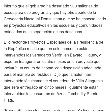
Informó que el gobierno ha destinado 500 millones de
pesos para ese programa y que hay otro aporte de la
Cervecería Nacional Dominicana que se ha especializado
en proyectos educativos en las escuelas y comunidades,
enfocados en la separación de los desechos.
El director de Proyectos Especiales de la Presidencia de
la República resaltó que en este momento están
intervenidos los vertederos Verón, en Bávaro, Higüey, y
esperan inaugurar en cuatro meses en un proyecto que
incluiría un centro de acopio, con disposición adecuada
para el manejo de residuos. Dijo que también han
intervenido técnicamente el vertedero de Villa Altagracia
que será entregado en cinco meses, igualmente están
intervenidos los basureros de Azua, Tamboril y Puerto
Plata.
“Puerto Plata ha sido un dolor de cabeza. Ya localizamos