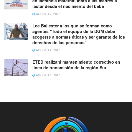
en lactancia materna; insta a las madres a
lactar desde el nacimiento del bebé
AGOSTO 7, 2026
Lee Ballester a los que se forman como
agentes “Todo el equipo de la DGM debe
acogerse a normas éticas y ser garante de los
derechos de las personas”
AGOSTO 7, 2026
ETED realizará mantenimiento correctivo en
línea de transmisión de la región Sur
AGOSTO 6, 2026