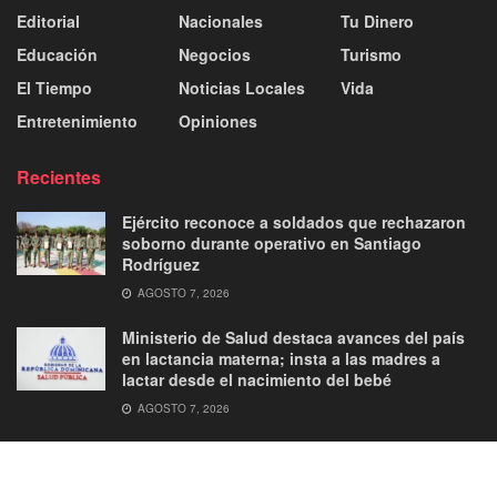
Editorial
Nacionales
Tu Dinero
Educación
Negocios
Turismo
El Tiempo
Noticias Locales
Vida
Entretenimiento
Opiniones
Recientes
Ejército reconoce a soldados que rechazaron
soborno durante operativo en Santiago
Rodríguez
AGOSTO 7, 2026
Ministerio de Salud destaca avances del país
en lactancia materna; insta a las madres a
lactar desde el nacimiento del bebé
AGOSTO 7, 2026