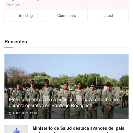
installed
Trending
Comments
Latest
Recientes
Ejército reconoce a soldados que rechazaron soborno
durante operativo en Santiago Rodríguez
AGOSTO 7, 2026
Ministerio de Salud destaca avances del país