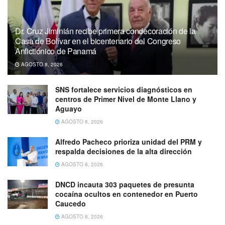
Dr. Cruz Jiminián recibe primera condecoración de la
Casa de Bolívar en el bicentenario del Congreso
Anfictiónico de Panamá
AGOSTO 8, 2026
SNS fortalece servicios diagnósticos en
centros de Primer Nivel de Monte Llano y
Aguayo
AGOSTO 8, 2026
Alfredo Pacheco prioriza unidad del PRM y
respalda decisiones de la alta dirección
AGOSTO 8, 2026
DNCD incauta 303 paquetes de presunta
cocaína ocultos en contenedor en Puerto
Caucedo
AGOSTO 8, 2026