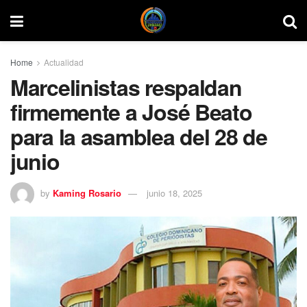
Home
Actualidad
Marcelinistas respaldan
firmemente a José Beato
para la asamblea del 28 de
junio
by
Kaming Rosario
junio 18, 2025