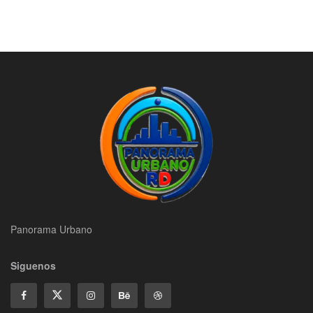
Panorama Urbano
Siguenos