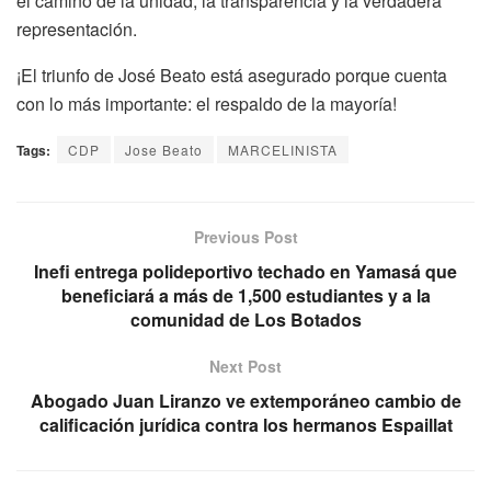
el camino de la unidad, la transparencia y la verdadera
representación.
¡El triunfo de José Beato está asegurado porque cuenta
con lo más importante: el respaldo de la mayoría!
Tags:
CDP
Jose Beato
MARCELINISTA
Previous Post
Inefi entrega polideportivo techado en Yamasá que
beneficiará a más de 1,500 estudiantes y a la
comunidad de Los Botados
Next Post
Abogado Juan Liranzo ve extemporáneo cambio de
calificación jurídica contra los hermanos Espaillat