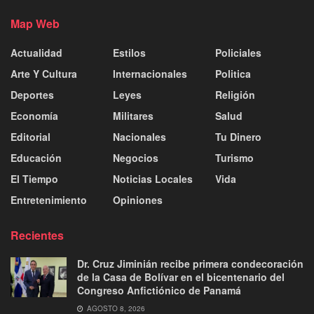
Map Web
Actualidad
Estilos
Policiales
Arte Y Cultura
Internacionales
Politica
Deportes
Leyes
Religión
Economía
Militares
Salud
Editorial
Nacionales
Tu Dinero
Educación
Negocios
Turismo
El Tiempo
Noticias Locales
Vida
Entretenimiento
Opiniones
Recientes
Dr. Cruz Jiminián recibe primera condecoración
de la Casa de Bolívar en el bicentenario del
Congreso Anfictiónico de Panamá
AGOSTO 8, 2026