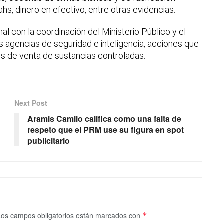
hs, dinero en efectivo, entre otras evidencias.
nal con la coordinación del Ministerio Público y el
s agencias de seguridad e inteligencia, acciones que
s de venta de sustancias controladas.
Next Post
Aramis Camilo califica como una falta de
respeto que el PRM use su figura en spot
publicitario
Los campos obligatorios están marcados con
*