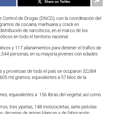
Share on Twitter
e Control de Drogas (DNCD), con la coordinación del
 gramos de cocaina, marihuana y crack en
istribución de narcóticos, en el marco de los
óticos en todo el territorio nacional.
ativos y 117 allanamientos para detener el tráfico de
1,544 personas, en su mayoría jóvenes con edades
os y provincias de todo el país se ocuparon 32,084
605 mil gramos, equivalentes a 57 kilos de la
es, equivalentes a 156 libras del vegetal, así como
os, tres yipetas, 148 motocicletas, siete pistolas
las, decenas de armas blancas y de fabricación