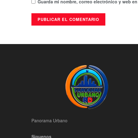
Guarda mi nombre, correo electrónico y web en
Panorama Urbano
Siguenos