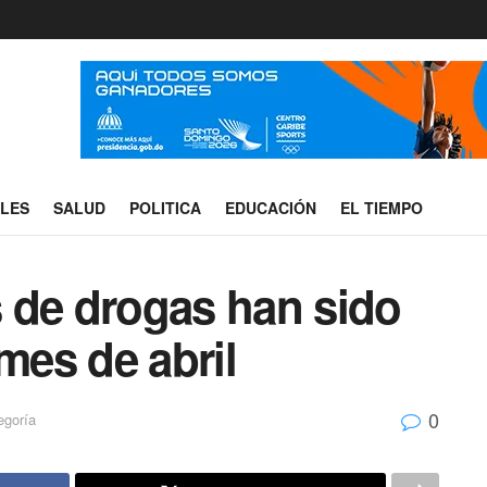
ALES
SALUD
POLITICA
EDUCACIÓN
EL TIEMPO
 de drogas han sido
mes de abril
0
egoría