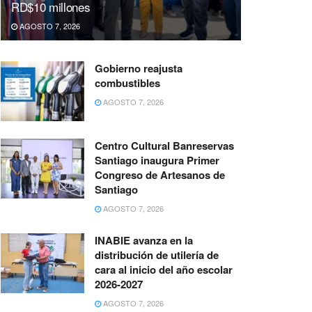
RD$10 millones
AGOSTO 7, 2026
Gobierno reajusta
combustibles
AGOSTO 7, 2026
Centro Cultural Banreservas
Santiago inaugura Primer
Congreso de Artesanos de
Santiago
AGOSTO 7, 2026
INABIE avanza en la
distribución de utilería de
cara al inicio del año escolar
2026-2027
AGOSTO 7, 2026