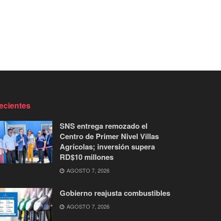
ecientes
SNS entrega remozado el
Centro de Primer Nivel Villas
Agrícolas; inversión supera
RD$10 millones
AGOSTO 7, 2026
Gobierno reajusta combustibles
AGOSTO 7, 2026