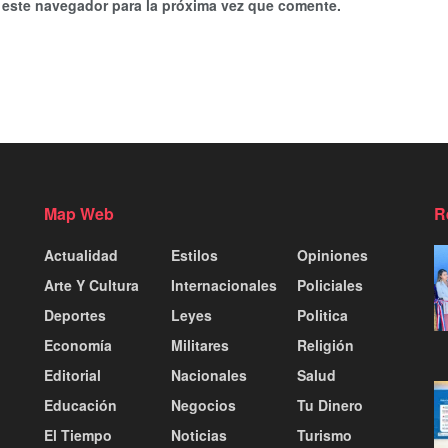
 este navegador para la próxima vez que comente.
Map Web
R
Actualidad
Estilos
Opiniones
Arte Y Cultura
Internacionales
Policiales
Deportes
Leyes
Politica
Economía
Militares
Religión
Editorial
Nacionales
Salud
Educación
Negocios
Tu Dinero
El Tiempo
Noticias
Turismo