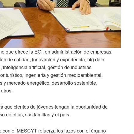
ine que ofrece la EOI, en administración de empresas,
tión de calidad, innovación y experiencia, big data
 inteligencia artificial, gestión de industrias
r turístico, ingeniería y gestión medioambiental,
s y mercado energético, desarrollo sostenible,
 otros.
rá que cientos de jóvenes tengan la oportunidad de
 de ellos, sus familias y el país.
o con el MESCYT refuerza los lazos con el órgano