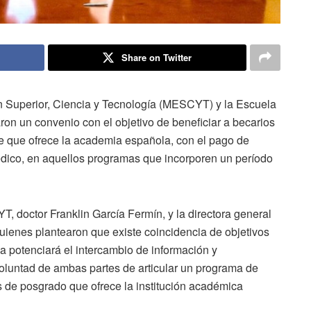
Share on Twitter
n Superior, Ciencia y Tecnología (MESCYT) y la Escuela
ron un convenio con el objetivo de beneficiar a becarios
e que ofrece la academia española, con el pago de
édico, en aquellos programas que incorporen un período
T, doctor Franklin García Fermín, y la directora general
uienes plantearon que existe coincidencia de objetivos
a potenciará el intercambio de información y
voluntad de ambas partes de articular un programa de
s de posgrado que ofrece la institución académica