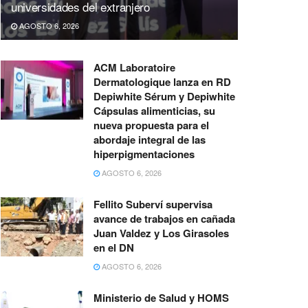
universidades del extranjero
AGOSTO 6, 2026
ACM Laboratoire
Dermatologique lanza en RD
Depiwhite Sérum y Depiwhite
Cápsulas alimenticias, su
nueva propuesta para el
abordaje integral de las
hiperpigmentaciones
AGOSTO 6, 2026
Fellito Suberví supervisa
avance de trabajos en cañada
Juan Valdez y Los Girasoles
en el DN
AGOSTO 6, 2026
Ministerio de Salud y HOMS