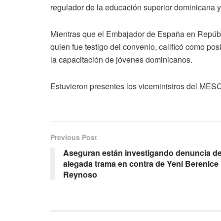
regulador de la educación superior dominicana y
Mientras que el Embajador de España en Repúbl
quien fue testigo del convenio, calificó como pos
la capacitación de jóvenes dominicanos.
Estuvieron presentes los viceministros del MES
Previous Post
Aseguran están investigando denuncia d
alegada trama en contra de Yeni Berenice
Reynoso