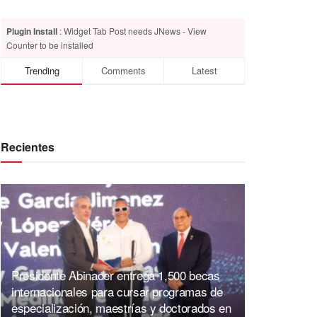
Plugin Install
: Widget Tab Post needs JNews - View
Counter to be installed
Trending
Comments
Latest
Recientes
Presidente Abinader entrega 1,500 becas
internacionales para cursar programas de
especialización, maestrías y doctorados en