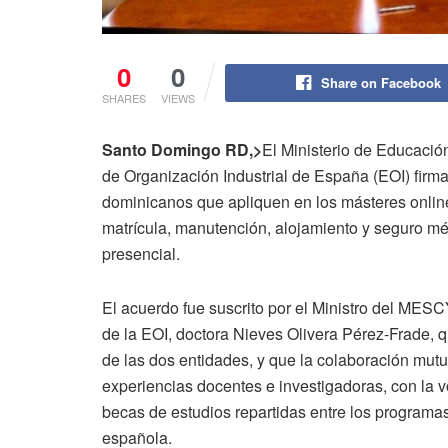
0
0
Share on Facebook
SHARES
VIEWS
Santo Domingo RD,>
El Ministerio de Educació
de Organización Industrial de España (EOI) firma
dominicanos que apliquen en los másteres onlin
matrícula, manutención, alojamiento y seguro m
presencial.
El acuerdo fue suscrito por el Ministro del MESCY
de la EOI, doctora Nieves Olivera Pérez-Frade, q
de las dos entidades, y que la colaboración mutu
experiencias docentes e investigadoras, con la 
becas de estudios repartidas entre los programa
española.