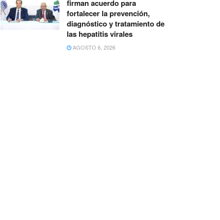
firman acuerdo para
fortalecer la prevención,
diagnóstico y tratamiento de
las hepatitis virales
AGOSTO 6, 2026