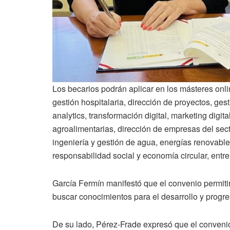
Los becarios podrán aplicar en los másteres onl
gestión hospitalaria, dirección de proyectos, ges
analytics, transformación digital, marketing digital,
agroalimentarias, dirección de empresas del secto
ingeniería y gestión de agua, energías renovable
responsabilidad social y economía circular, entre
García Fermín manifestó que el convenio permiti
buscar conocimientos para el desarrollo y progreso
De su lado, Pérez-Frade expresó que el conveni