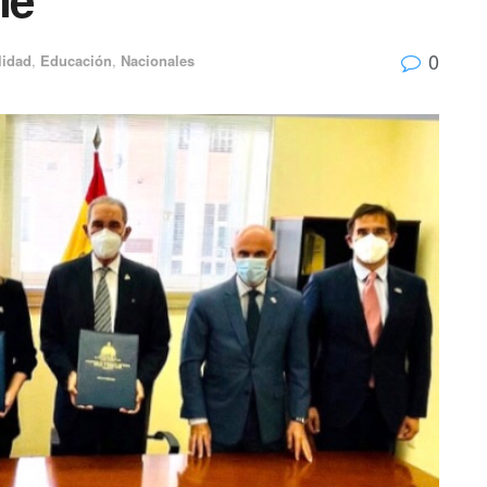
0
lidad
,
Educación
,
Nacionales