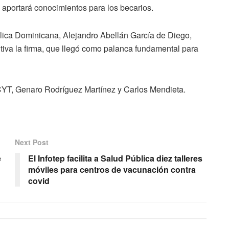
 aportará conocimientos para los becarios.
ica Dominicana, Alejandro Abellán García de Diego,
itiva la firma, que llegó como palanca fundamental para
CYT, Genaro Rodríguez Martínez y Carlos Mendieta.
Next Post
e
El Infotep facilita a Salud Pública diez talleres
móviles para centros de vacunación contra
covid