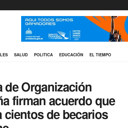
ALES
SALUD
POLITICA
EDUCACIÓN
EL TIEMPO
 de Organización
ña firman acuerdo que
 cientos de becarios
ne