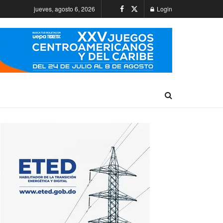
jueves, agosto 6, 2026
Login