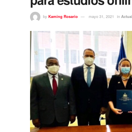
by
Kaming Rosario
mayo 31, 2021
in
Actua