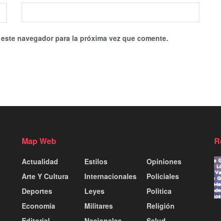
 este navegador para la próxima vez que comente.
Map Web
R
Actualidad
Estilos
Opiniones
Arte Y Cultura
Internacionales
Policiales
Deportes
Leyes
Politica
Economía
Militares
Religión
Editorial
Nacionales
Salud