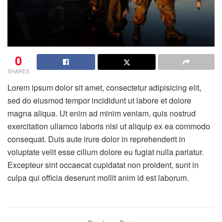
0
SHARES
Lorem ipsum dolor sit amet, consectetur adipisicing elit,
sed do eiusmod tempor incididunt ut labore et dolore
magna aliqua. Ut enim ad minim veniam, quis nostrud
exercitation ullamco laboris nisi ut aliquip ex ea commodo
consequat. Duis aute irure dolor in reprehenderit in
voluptate velit esse cillum dolore eu fugiat nulla pariatur.
Excepteur sint occaecat cupidatat non proident, sunt in
culpa qui officia deserunt mollit anim id est laborum.