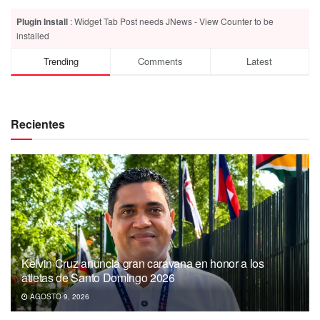
Plugin Install
: Widget Tab Post needs JNews - View Counter to be
installed
Trending
Comments
Latest
Recientes
Kelvin Cruz anuncia gran caravana en honor a los
atletas de Santo Domingo 2026
AGOSTO 9, 2026