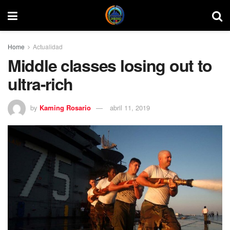
Home
Actualidad
Middle classes losing out to
ultra-rich
by
Kaming Rosario
abril 11, 2019