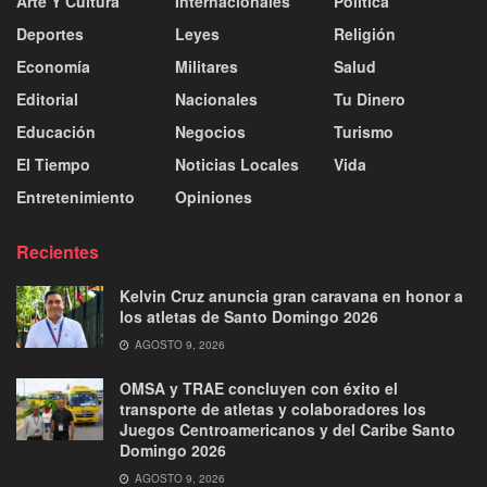
Arte Y Cultura
Internacionales
Politica
Deportes
Leyes
Religión
Economía
Militares
Salud
Editorial
Nacionales
Tu Dinero
Educación
Negocios
Turismo
El Tiempo
Noticias Locales
Vida
Entretenimiento
Opiniones
Recientes
Kelvin Cruz anuncia gran caravana en honor a
los atletas de Santo Domingo 2026
AGOSTO 9, 2026
OMSA y TRAE concluyen con éxito el
transporte de atletas y colaboradores los
Juegos Centroamericanos y del Caribe Santo
Domingo 2026
AGOSTO 9, 2026