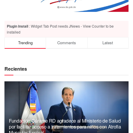
Plugin Install
: Widget Tab Post needs JNews - View Counter to be
installed
Trending
Comments
Latest
Recientes
Fundación Cúrame RD agradece al Ministerio de Salud
por facilitar acceso a tratamientos para niños con Atrofia
Muscular Espinal