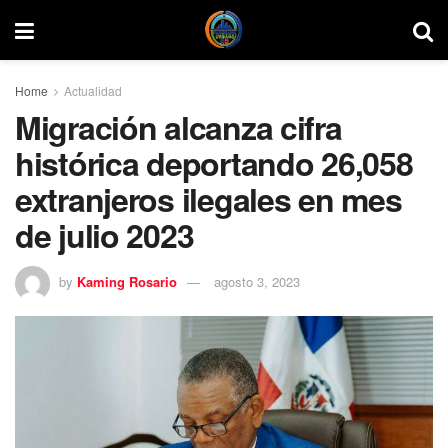
Home
Actualidad
Migración alcanza cifra
histórica deportando 26,058
extranjeros ilegales en mes
de julio 2023
by
Kaming Rosario
agosto 3, 2023