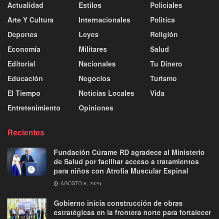
Actualidad
Estilos
Policiales
Arte Y Cultura
Internacionales
Politica
Deportes
Leyes
Religión
Economía
Militares
Salud
Editorial
Nacionales
Tu Dinero
Educación
Negocios
Turismo
El Tiempo
Noticias Locales
Vida
Entretenimiento
Opiniones
Recientes
Fundación Cúrame RD agradece al Ministerio
de Salud por facilitar acceso a tratamientos
para niños con Atrofia Muscular Espinal
AGOSTO 8, 2026
Gobierno inicia construcción de obras
estratégicas en la frontera norte para fortalecer