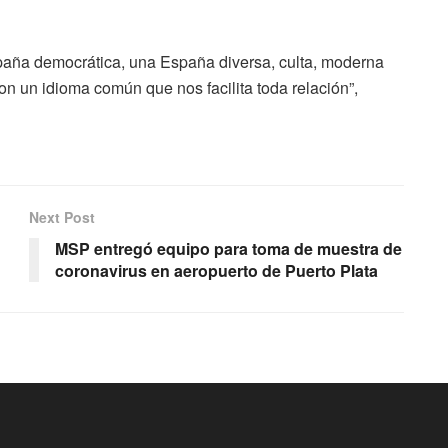
paña democrática, una España diversa, culta, moderna
 un idioma común que nos facilita toda relación”,
Next Post
MSP entregó equipo para toma de muestra de
coronavirus en aeropuerto de Puerto Plata