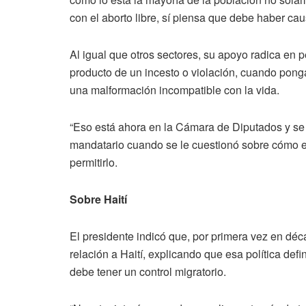
con el aborto libre, sí piensa que debe haber ca
Al igual que otros sectores, su apoyo radica en 
producto de un incesto o violación, cuando ponga
una malformación incompatible con la vida.
“Eso está ahora en la Cámara de Diputados y se e
mandatario cuando se le cuestionó sobre cómo es
permitirlo.
Sobre Haití
El presidente indicó que, por primera vez en déc
relación a Haití, explicando que esa política de
debe tener un control migratorio.