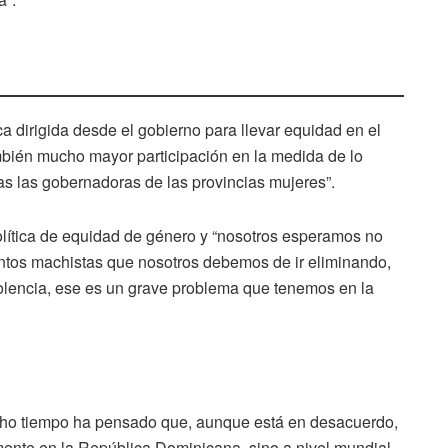
ca dirigida desde el gobierno para llevar equidad en el
mbién mucho mayor participación en la medida de lo
s las gobernadoras de las provincias mujeres”.
olítica de equidad de género y “nosotros esperamos no
entos machistas que nosotros debemos de ir eliminando,
iolencia, ese es un grave problema que tenemos en la
cho tiempo ha pensado que, aunque está en desacuerdo,
mente en la República Dominicana, sino a nivel mundial,