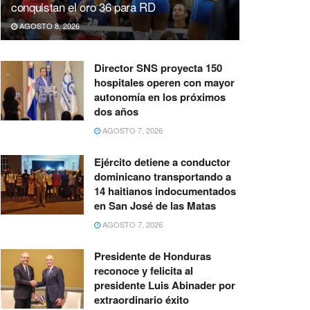
conquistan el oro 36 para RD
AGOSTO 8, 2026
Director SNS proyecta 150
hospitales operen con mayor
autonomía en los próximos
dos años
AGOSTO 7, 2026
Ejército detiene a conductor
dominicano transportando a
14 haitianos indocumentados
en San José de las Matas
AGOSTO 7, 2026
Presidente de Honduras
reconoce y felicita al
presidente Luis Abinader por
extraordinario éxito