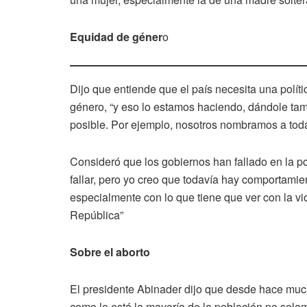
Equidad de géner
o
Dijo que entiende que el país necesita una políti
género, “y eso lo estamos haciendo, dándole ta
posible. Por ejemplo, nosotros nombramos a toda
Consideró que los gobiernos han fallado en la p
fallar, pero yo creo que todavía hay comportami
especialmente con lo que tiene que ver con la v
República”
Sobre el aborto
El presidente Abinader dijo que desde hace mu
como lo está la mayoría de la población no sola