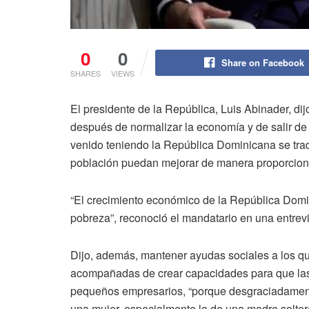
0
0
Share on Facebook
SHARES
VIEWS
El presidente de la República, Luis Abinader, di
después de normalizar la economía y de salir d
venido teniendo la República Dominicana se trad
población puedan mejorar de manera proporcion
“El crecimiento económico de la República Domin
pobreza”, reconoció el mandatario en una entrevi
Dijo, además, mantener ayudas sociales a los qu
acompañadas de crear capacidades para que las
pequeños empresarios, “porque desgraciadament
una mujer, especialmente la de una madre solter