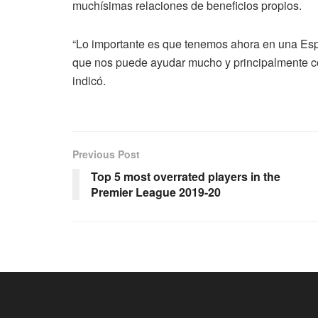
muchísimas relaciones de beneficios propios.
“Lo importante es que tenemos ahora en una Es
que nos puede ayudar mucho y principalmente con
indicó.
Previous Post
Top 5 most overrated players in the
Premier League 2019-20