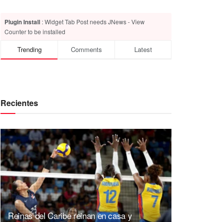
Plugin Install
: Widget Tab Post needs JNews - View
Counter to be installed
Trending
Comments
Latest
Recientes
Reinas del Caribe reinan en casa y