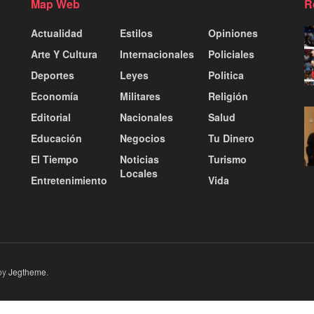
Map Web
R
Actualidad
Estilos
Opiniones
Arte Y Cultura
Internacionales
Policiales
Deportes
Leyes
Politica
Economía
Militares
Religión
Editorial
Nacionales
Salud
Educación
Negocios
Tu Dinero
El Tiempo
Noticias
Turismo
Locales
Entretenimiento
Vida
by
Jegtheme
.