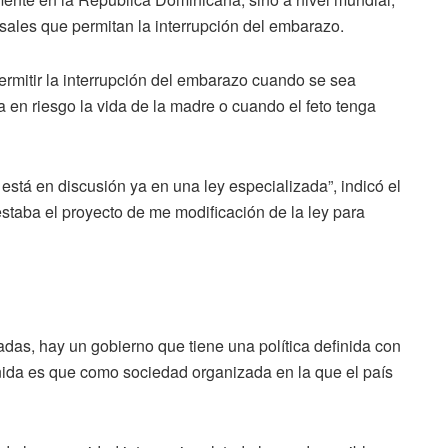
usales que permitan la interrupción del embarazo.
permitir la interrupción del embarazo cuando se sea
 en riesgo la vida de la madre o cuando el feto tenga
stá en discusión ya en una ley especializada”, indicó el
taba el proyecto de me modificación de la ley para
adas, hay un gobierno que tiene una política definida con
finida es que como sociedad organizada en la que el país