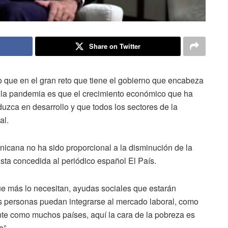
Share on Twitter
jo que en el gran reto que tiene el gobierno que encabeza
e la pandemia es que el crecimiento económico que ha
uzca en desarrollo y que todos los sectores de la
al.
icana no ha sido proporcional a la disminución de la
sta concedida al periódico español El País.
e más lo necesitan, ayudas sociales que estarán
 personas puedan integrarse al mercado laboral, como
e como muchos países, aquí la cara de la pobreza es
a”.