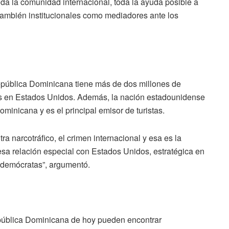
oda la comunidad internacional, toda la ayuda posible a
 también institucionales como mediadores ante los
 República Dominicana tiene más de dos millones de
s en Estados Unidos. Además, la nación estadounidense
ominicana y es el principal emisor de turistas.
a narcotráfico, el crimen internacional y esa es la
sa relación especial con Estados Unidos, estratégica en
s demócratas”, argumentó.
pública Dominicana de hoy pueden encontrar