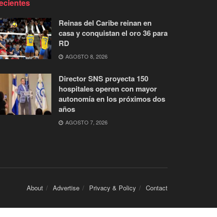
ecientes
Reinas del Caribe reinan en
casa y conquistan el oro 36 para
RD
AGOSTO 8, 2026
Director SNS proyecta 150
hospitales operen con mayor
autonomía en los próximos dos
años
AGOSTO 7, 2026
About
Advertise
Privacy & Policy
Contact