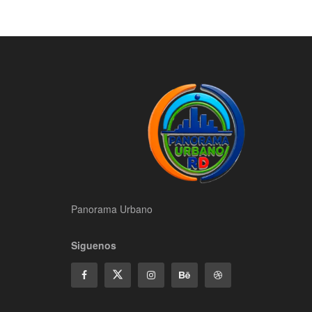
Panorama Urbano
Siguenos