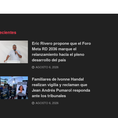
ecientes
Eric Rivero propone que el Foro
Meta RD 2036 marque el
relanzamiento hacia el pleno
desarrollo del país
AGOSTO 6, 2026
Familiares de Ivonne Handal
realizan vigilia y reclaman que
Jean Andrés Pumarol responda
ante los tribunales
AGOSTO 6, 2026