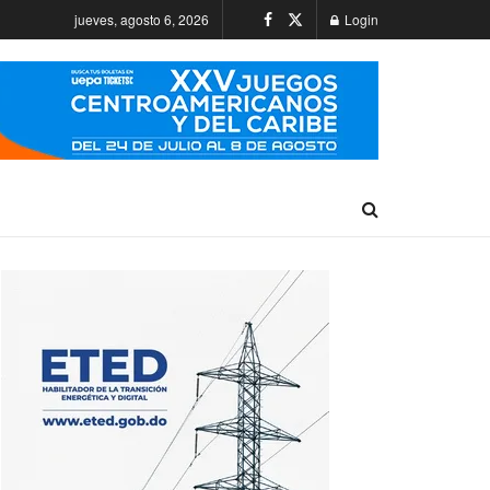
jueves, agosto 6, 2026
Login