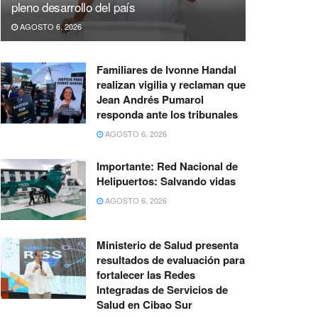
pleno desarrollo del país
AGOSTO 6, 2026
Familiares de Ivonne Handal
realizan vigilia y reclaman que
Jean Andrés Pumarol
responda ante los tribunales
AGOSTO 6, 2026
Importante: Red Nacional de
Helipuertos: Salvando vidas
AGOSTO 6, 2026
Ministerio de Salud presenta
resultados de evaluación para
fortalecer las Redes
Integradas de Servicios de
Salud en Cibao Sur