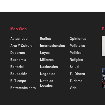
Map Web
R
Actualidad
Estilos
Opiniones
Arte Y Cultura
Internacionales
Policiales
Deportes
Leyes
Politica
Economía
Militares
Religión
Editorial
Nacionales
Salud
Educación
Negocios
Tu Dinero
El Tiempo
Noticias
Turismo
Locales
Entretenimiento
Vida