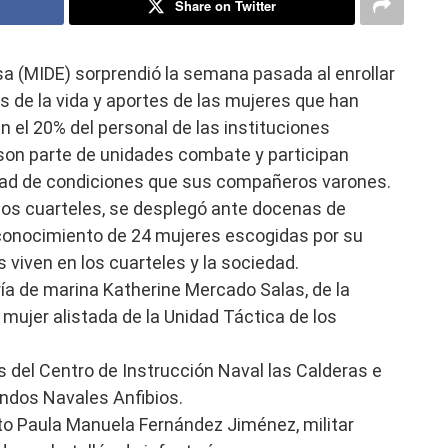
Share on Twitter
sa (MIDE) sorprendió la semana pasada al enrollar
 de la vida y aportes de las mujeres que han
n el 20% del personal de las instituciones
son parte de unidades combate y participan
ldad de condiciones que sus compañeros varones.
los cuarteles, se desplegó ante docenas de
reconocimiento de 24 mujeres escogidas por su
s viven en los cuarteles y la sociedad.
ería de marina Katherine Mercado Salas, de la
 mujer alistada de la Unidad Táctica de los
 del Centro de Instrucción Naval las Calderas e
ndos Navales Anfibios.
ito Paula Manuela Fernández Jiménez, militar