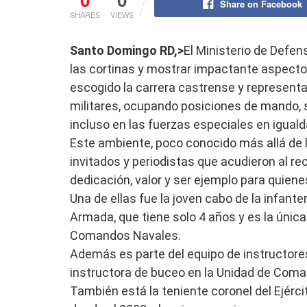
Share on Facebook
SHARES
VIEWS
Santo Domingo RD,>
El Ministerio de Defen
las cortinas y mostrar impactante aspectos
escogido la carrera castrense y representa
militares, ocupando posiciones de mando, 
incluso en las fuerzas especiales en igua
Este ambiente, poco conocido más allá de 
invitados y periodistas que acudieron al 
dedicación, valor y ser ejemplo para quiene
Una de ellas fue la joven cabo de la infant
Armada, que tiene solo 4 años y es la única
Comandos Navales.
Además es parte del equipo de instructores
instructora de buceo en la Unidad de Coma
También está la teniente coronel del Ejérc