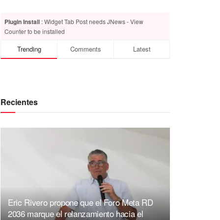
Plugin Install
: Widget Tab Post needs JNews - View
Counter to be installed
Trending
Comments
Latest
Recientes
Eric Rivero propone que el Foro Meta RD
2036 marque el relanzamiento hacia el